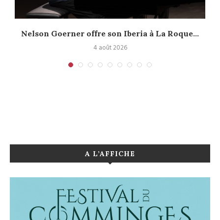
.
Nelson Goerner offre son Iberia à La Roque...
4 août 2026
A L’AFFICHE