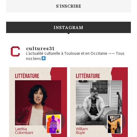
INSTAGRAM
cultures31
L’actualité culturelle à Toulouse et en Occitanie
——
Tous
nos liens