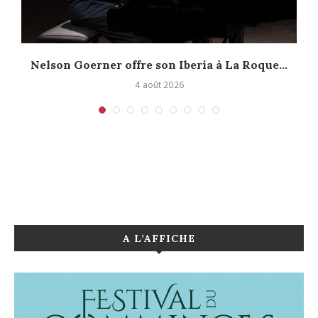
Nelson Goerner offre son Iberia à La Roque...
4 août 2026
A L’AFFICHE