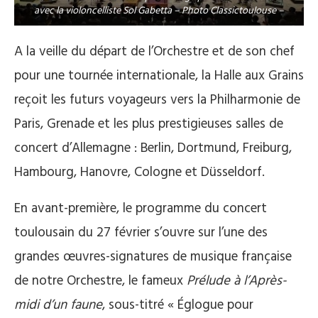
avec la violoncelliste Sol Gabetta – Photo Classictoulouse –
A la veille du départ de l’Orchestre et de son chef
pour une tournée internationale, la Halle aux Grains
reçoit les futurs voyageurs vers la Philharmonie de
Paris, Grenade et les plus prestigieuses salles de
concert d’Allemagne : Berlin, Dortmund, Freiburg,
Hambourg, Hanovre, Cologne et Düsseldorf.
En avant-première, le programme du concert
toulousain du 27 février s’ouvre sur l’une des
grandes œuvres-signatures de musique française
de notre Orchestre, le fameux
Prélude à l’Après-
midi d’un faune
, sous-titré « Églogue pour