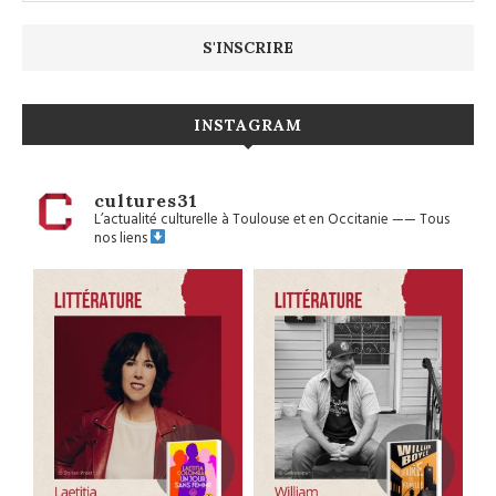
INSTAGRAM
cultures31
L’actualité culturelle à Toulouse et en Occitanie
——
Tous
nos liens