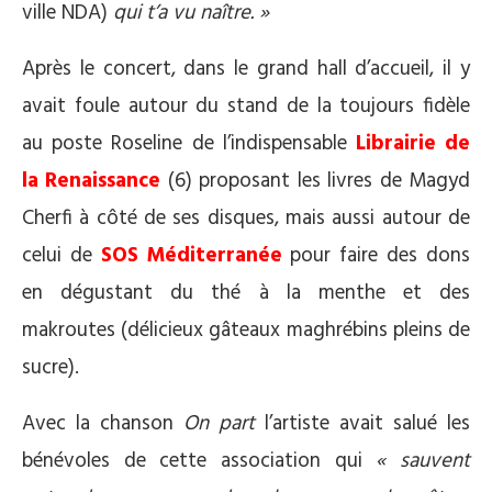
ville NDA)
qui t’a vu naître. »
Après le concert, dans le grand hall d’accueil, il y
avait foule autour du stand de la toujours fidèle
au poste Roseline de l’indispensable
L
ibrairie de
la Renaissance
(6) proposant les livres de Magyd
Cherfi à côté de ses disques, mais aussi autour de
celui de
SOS Méditerranée
pour faire des dons
en dégustant du thé à la menthe et des
makroutes (délicieux gâteaux maghrébins pleins de
sucre).
Avec la chanson
On part
l’artiste avait salué les
bénévoles de cette association qui
« sauvent