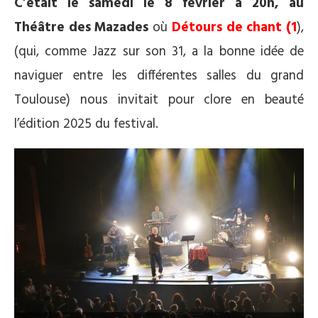
C’était le samedi le 8 février à 20h, au
Théâtre des Mazades
où
Détours de chant (1
),
(qui, comme Jazz sur son 31, a la bonne idée de
naviguer entre les différentes salles du grand
Toulouse) nous invitait pour clore en beauté
l’édition 2025 du festival.