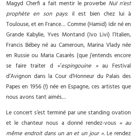
Magyd Cherfi a fait mentir le proverbe
Nul n’est
prophète en son pays
: il est bien chez lui à
Toulouse, et en France… Comme (Hamid) Idir né en
Grande Kabylie, Yves Montand (Ivo Livi) l’Italien,
Francis Bébey né au Cameroun, Marina Vlady née
en Russie ou Maria Casarès (que j’entends encore
se faire traiter d »’
espingouine »
au Festival
d’Avignon dans la Cour d’Honneur du Palais des
Papes en 1956 (!) née en Espagne, ces artistes que
nous avons tant aimés…
Le concert s’est terminé par une standing ovation
et le chanteur nous a donné rendez-vous
« au
même endroit dans un an et un jour »
. Le rendez