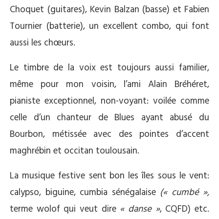
Choquet (guitares), Kevin Balzan (basse) et Fabien
Tournier (batterie), un excellent combo, qui font
aussi les chœurs.
Le timbre de la voix est toujours aussi familier,
même pour mon voisin, l’ami Alain Bréhéret,
pianiste exceptionnel, non-voyant: voilée comme
celle d’un chanteur de Blues ayant abusé du
Bourbon, métissée avec des pointes d’accent
maghrébin et occitan toulousain.
La musique festive sent bon les îles sous le vent:
calypso, biguine, cumbia sénégalaise
(
« cumbé »,
terme wolof qui veut dire
« danse »
, CQFD) etc.