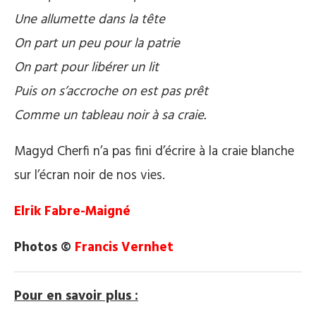
Une allumette dans la tête
On part un peu pour la patrie
On part pour libérer un lit
Puis on s’accroche on est pas prêt
Comme un tableau noir à sa craie.
Magyd Cherfi n’a pas fini d’écrire à la craie blanche
sur l’écran noir de nos vies.
Elrik Fab
re-Maigné
Photos ©
Francis Vernhet
Pour en savoir plus :