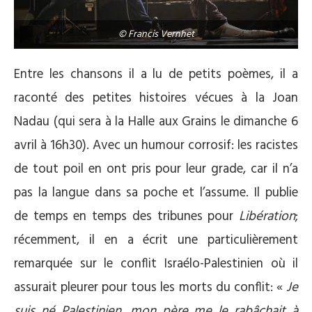
© Francis Vernhet
Entre les chansons il a lu de petits poèmes, il a
raconté des petites histoires vécues à la Joan
Nadau (qui sera à la Halle aux Grains le dimanche 6
avril à 16h30). Avec un humour corrosif: les racistes
de tout poil en ont pris pour leur grade, car il n’a
pas la langue dans sa poche et l’assume. Il publie
de temps en temps des tribunes pour
Libération
;
récemment, il en a écrit une particulièrement
remarquée sur le conflit Israélo-Palestinien où il
assurait pleurer pour tous les morts du conflit: «
Je
suis né Palestinien, mon père me le rabâchait à