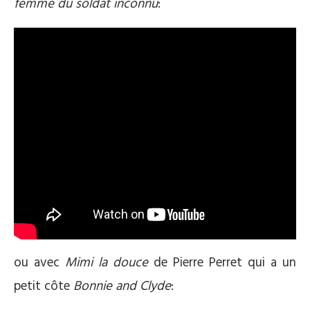
femme du soldat inconnu
:
ou avec
Mimi la douce
de Pierre Perret qui a un
petit côte
Bonnie and Clyde
: