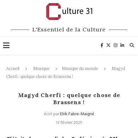
L'Essentiel de la Culture
Accueil
Musique
Musique du monde
Magyd
Cherfi : quelque chose de Brassens !
Musique du monde
Magyd Cherfi : quelque chose de
Brassens !
écrit par
Elrik Fabre-Maigné
13 février 2025