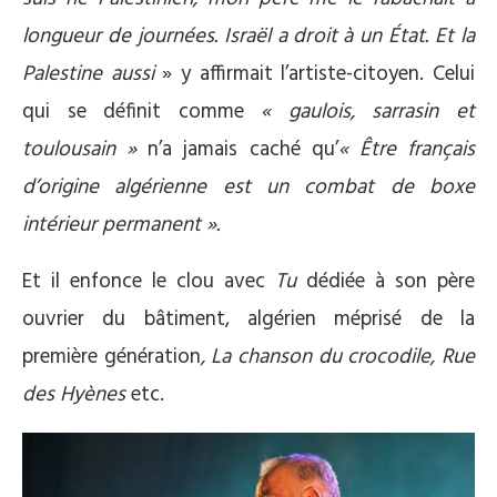
longueur de journées. Israël a droit à un État. Et la
Palestine aussi
» y affirmait l’artiste-citoyen. Celui
qui se définit comme
« gaulois, sarrasin et
toulousain »
n’a jamais caché qu’
« Être français
d’origine algérienne est un combat de boxe
intérieur permanent ».
Et il enfonce le clou avec
Tu
dédiée à son père
ouvrier du bâtiment, algérien méprisé de la
première génération
,
La chanson du crocodile,
Rue
des Hyènes
etc.