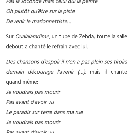
Pas la Joconde mais celui qui la peinte
Oh plutôt qu’être sur la piste
Devenir le marionnettiste…
Sur
Oualalaradime,
un tube de Zebda, toute la salle
debout a chanté le refrain avec lui.
Des chansons d’espoir
il n’en a pas plein ses tiroirs
demain décourage l’avenir (…)
, mais il chante
quand même:
Je voudrais pas mourir
Pas avant d’avoir vu
Le paradis sur terre dans ma rue
Je voudrais pas mourir
Pas avant d’avoir vu