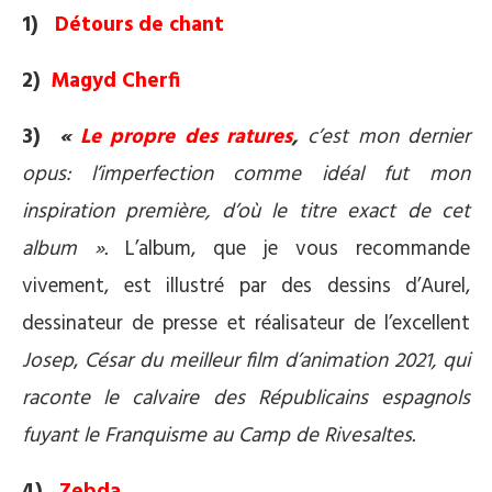
1)
Détours de chant
2)
Magyd Cherfi
3)
«
Le propre des ratures
,
c’est mon dernier
opus: l’imperfection comme idéal fut mon
inspiration première, d’où le titre exact de cet
album ».
L’album, que je vous recommande
vivement, est illustré par des dessins d’Aurel,
dessinateur de presse et réalisateur de l’excellent
Josep
,
César du meilleur film d’animation 2021, qui
raconte le calvaire des Républicains espagnols
fuyant le Franquisme au Camp de Rivesaltes
.
4)
Zebda