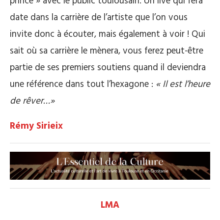
prince » avec le public toulousain. Un live qui fera
date dans la carrière de l’artiste que l’on vous
invite donc à écouter, mais également à voir ! Qui
sait où sa carrière le mènera, vous ferez peut-être
partie de ses premiers soutiens quand il deviendra
une référence dans tout l’hexagone :
« Il est l’heure
de rêver…»
Rémy Sirieix
LMA