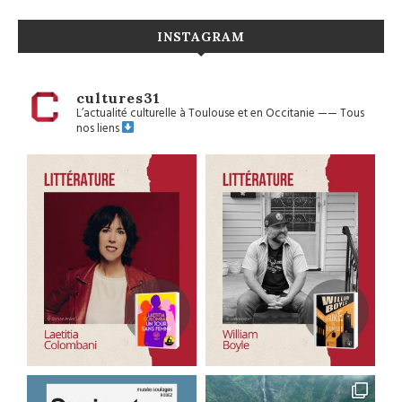
INSTAGRAM
cultures31
L’actualité culturelle à Toulouse et en Occitanie
——
Tous
nos liens