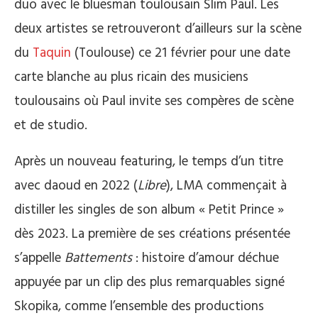
duo avec le bluesman toulousain Slim Paul. Les
deux artistes se retrouveront d’ailleurs sur la scène
du
Taquin
(Toulouse) ce 21 février pour une date
carte blanche au plus ricain des musiciens
toulousains où Paul invite ses compères de scène
et de studio.
Après un nouveau featuring, le temps d’un titre
avec daoud en 2022 (
Libre
), LMA commençait à
distiller les singles de son album « Petit Prince »
dès 2023. La première de ses créations présentée
s’appelle
Battements
: histoire d’amour déchue
appuyée par un clip des plus remarquables signé
Skopika, comme l’ensemble des productions