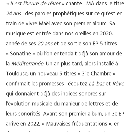
« Il est l’heure de rêver »
chante LMA dans le titre
24 ans
: des paroles prophétiques sur ce qu’est en
train de vivre Maël avec son premier album. Sa
musique est entrée dans nos oreilles en 2020,
année de ses
20 ans
et de sortie son EP 5 titres
« Sonatine » où l’on entendait déjà son amour de
la
Méditerranée
. Un an plus tard, alors installé à
Toulouse, un nouveau 5 titres « 31e Chambre »
confirmait les promesses : écoutez
Là-bas
et
Rêve
qui donnaient déjà des indices sonores sur
l’évolution musicale du manieur de lettres et de
leurs sonorités. Avant son premier album, un 3e EP
arrive en 2022, « Mauvaises fréquentations », en