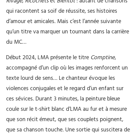
Rivage
,
Ricochets
et
Bientôt
: autant de chansons
qui racontent sa soif de réussite, ses histoires
d’amour et amicales. Mais c’est l’année suivante
qu’un titre va marquer un tournant dans la carrière
du MC…
Début 2024, LMA présente le titre
Comptine
,
accompagné d’un clip où les images renforcent un
texte lourd de sens… Le chanteur évoque les
violences conjugales et le regard d’un enfant sur
ces sévices. Durant 3 minutes, la peinture bleue
coule sur le t-shirt blanc d’LMA au fur et à mesure
que son récit émeut, que ses couplets poignent,
que sa chanson touche. Une sortie qui suscitera de