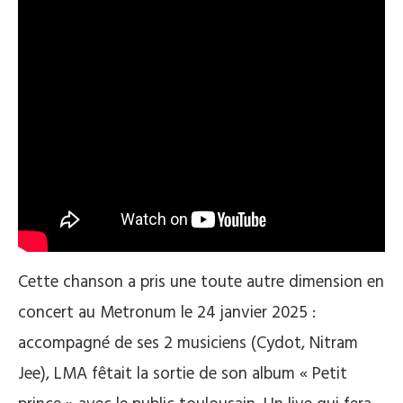
Cette chanson a pris une toute autre dimension en
concert au Metronum le 24 janvier 2025 :
accompagné de ses 2 musiciens (Cydot, Nitram
Jee), LMA fêtait la sortie de son album « Petit