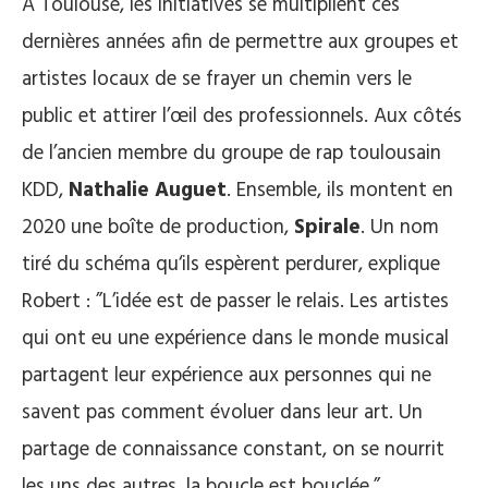
À Toulouse, les initiatives se multiplient ces
dernières années afin de permettre aux groupes et
artistes locaux de se frayer un chemin vers le
public et attirer l’œil des professionnels. Aux côtés
de l’ancien membre du groupe de rap toulousain
KDD,
Nathalie Auguet
. Ensemble, ils montent en
2020 une boîte de production,
Spirale
. Un nom
tiré du schéma qu‘ils espèrent perdurer, explique
Robert : ”L’idée est de passer le relais. Les artistes
qui ont eu une expérience dans le monde musical
partagent leur expérience aux personnes qui ne
savent pas comment évoluer dans leur art. Un
partage de connaissance constant, on se nourrit
les uns des autres, la boucle est bouclée.”