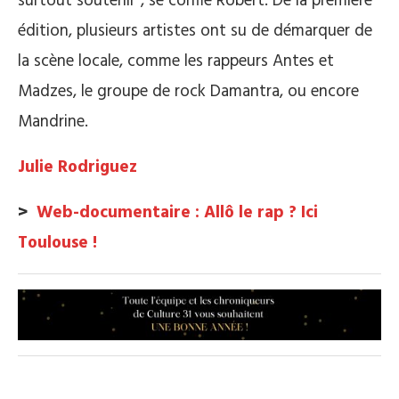
surtout soutenir”, se confie Robert. De la première
édition, plusieurs artistes ont su de démarquer de
la scène locale, comme les rappeurs Antes et
Madzes, le groupe de rock Damantra, ou encore
Mandrine.
Julie Rodriguez
>
Web-documentaire : Allô le rap ? Ici
Toulouse !