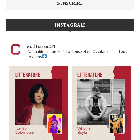
INSTAGRAM
cultures31
L’actualité culturelle à Toulouse et en Occitanie
——
Tous
nos liens