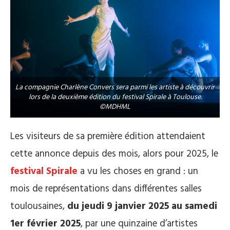
La compagnie Charlène Convers sera parmi les artiste à découvrir
lors de la deuxième édition du festival Spirale à Toulouse.
©MDHML
Les visiteurs de sa première édition attendaient
cette annonce depuis des mois, alors pour 2025, le
festival Spirale
a vu les choses en grand : un
mois de représentations dans différentes salles
toulousaines,
du
jeudi 9 janvier 2025 au samedi
1er février 2025
, par une quinzaine d’artistes