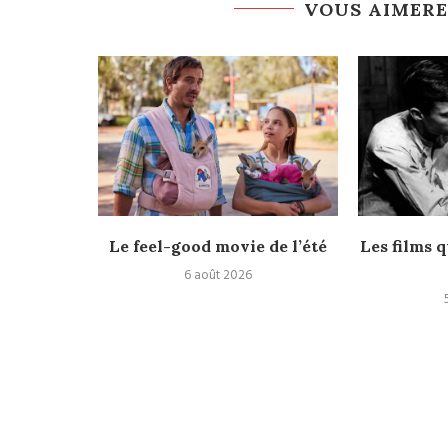
VOUS AIMERE
rès
Le feel-good movie de l’été
Les films q
6 août 2026