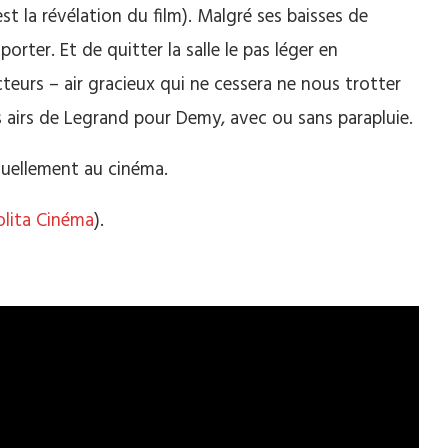
t la révélation du film). Malgré ses baisses de
orter. Et de quitter la salle le pas léger en
cteurs – air gracieux qui ne cessera ne nous trotter
s airs de Legrand pour Demy, avec ou sans parapluie.
ctuellement au cinéma.
olita Cinéma
).