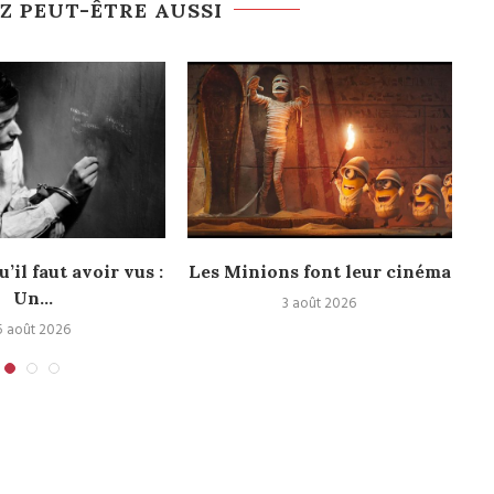
Z PEUT-ÊTRE AUSSI
u’il faut avoir vus :
Les Minions font leur cinéma
Un...
3 août 2026
5 août 2026