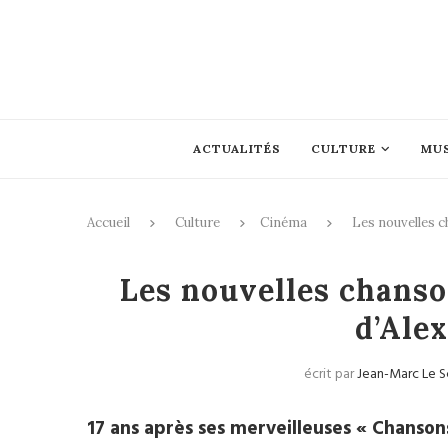
ACTUALITÉS
CULTURE
MU
Accueil
Culture
Cinéma
Les nouvelles c
Cinéma
Les nouvelles chanso
d’Ale
écrit par
Jean-Marc Le 
17 ans après ses merveilleuses « Chanso