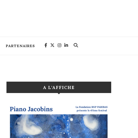
PARTENAIRES
A L’AFFICHE