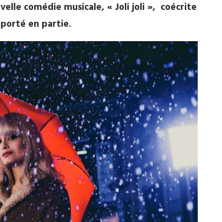
le comédie musicale, « Joli joli », coécrite
mporté en partie.