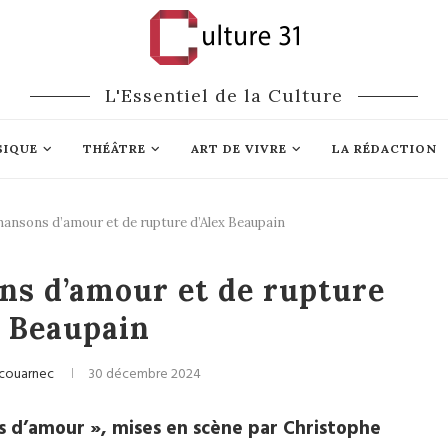
L'Essentiel de la Culture
SIQUE
THÉÂTRE
ART DE VIVRE
LA RÉDACTION
hansons d’amour et de rupture d’Alex Beaupain
Chanson Française
ns d’amour et de rupture
x Beaupain
Scouarnec
30 décembre 2024
ns d’amour », mises en scène par Christophe