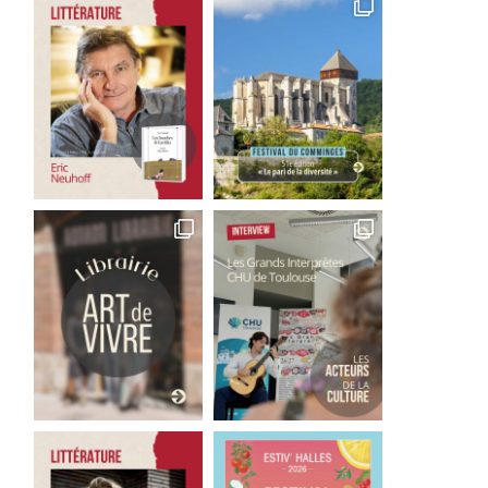
Good Bye Wolfgang !
Les films qu’il faut avoir 
La...
1 août 2026
29 juillet 2026