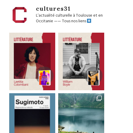
cultures31
L’actualité culturelle à Toulouse et en
Occitanie
——
Tous nos liens