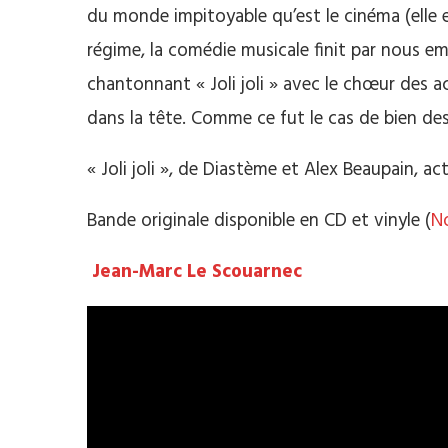
du monde impitoyable qu’est le cinéma (elle es
régime, la comédie musicale finit par nous emp
chantonnant « Joli joli » avec le chœur des a
dans la tête. Comme ce fut le cas de bien de
« Joli joli », de Diastème et Alex Beaupain, a
Bande originale disponible en CD et vinyle (
N
Jean-Marc Le Scouarnec