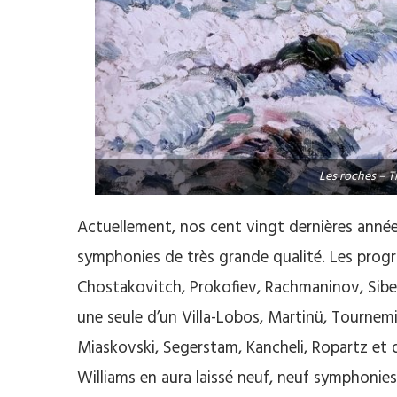
Les roches – T
Actuellement, nos cent vingt dernières année
symphonies de très grande qualité. Les pro
Chostakovitch, Prokofiev, Rachmaninov, Sibel
une seule d’un Villa-Lobos, Martinü, Tournem
Miaskovski, Segerstam, Kancheli, Ropartz et 
Williams en aura laissé neuf, neuf symphoni