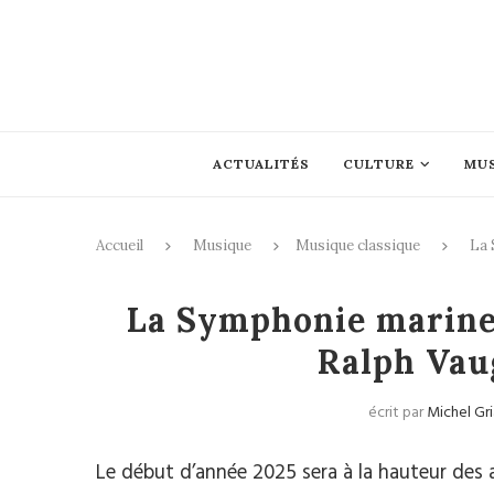
ACTUALITÉS
CULTURE
MU
Accueil
Musique
Musique classique
La 
Mus
La Symphonie marine
Ralph Vau
écrit par
Michel Gr
Le début d’année 2025 sera à la hauteur des