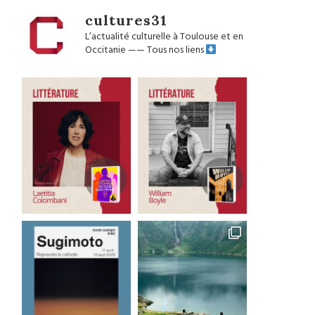
cultures31
L’actualité culturelle à Toulouse et en
Occitanie
——
Tous nos liens