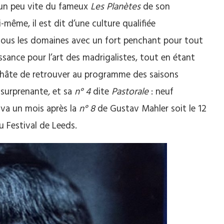
 un peu vite du fameux
Les Planètes
de son
même, il est dit d’une culture qualifiée
 tous les domaines avec un fort penchant pour tout
ssance pour l’art des madrigalistes, tout en étant
 a hâte de retrouver au programme des saisons
,
surprenante
,
et sa
n° 4
dite
Pastorale
: neuf
iva un mois après la
n° 8
de Gustav Mahler soit le 12
au Festival de Leeds.