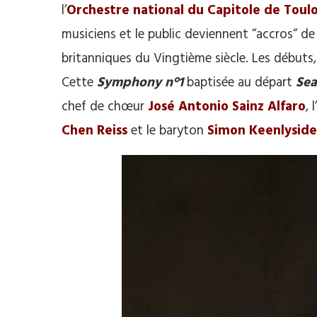
l’
Orchestre national du Capitole de Toul
musiciens et le public deviennent “accros“ d
britanniques du Vingtième siècle. Les débuts,
Cette
Symphony n°1
baptisée au départ
Se
chef de chœur
José Antonio Sainz Alfaro
, l’
Chen Reiss
et le baryton
Simon Keenlyside