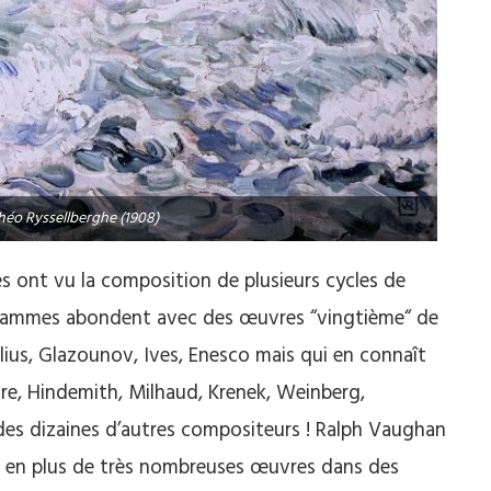
héo Ryssellberghe (1908)
s ont vu la composition de plusieurs cycles de
grammes abondent avec des œuvres “vingtième“ de
ius, Glazounov, Ives, Enesco mais qui en connaît
ire, Hindemith, Milhaud, Krenek, Weinberg,
des dizaines d’autres compositeurs ! Ralph Vaughan
es en plus de très nombreuses œuvres dans des