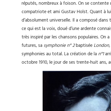
réputés, nombreux à foison. On se contente
compatriote et ami Gustav Holst. Quant à lui-
d’absolument universelle. Il a composé dans
ce qui est la voix, doué d’une ardente connai
très inspiré par les chansons populaires. On
futures, sa
symphonie n° 2
baptisée
London
symphonies au total. La création de la
n°1
arr
octobre 1910, le jour de ses trente-huit ans, 