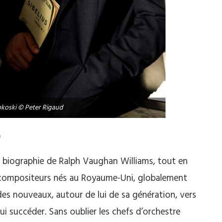
okoski © Peter Rigaud
)
 biographie de Ralph Vaughan Williams, tout en
e compositeurs nés au Royaume-Uni, globalement
des nouveaux, autour de lui de sa génération, vers
ui succéder. Sans oublier les chefs d’orchestre