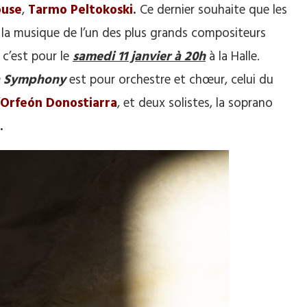
ouse
,
Tarmo Peltokoski
.
Ce dernier souhaite que les
e la musique de l’un des plus grands compositeurs
 c’est pour le
samedi 11 janvier à 20h
à la Halle.
a Symphony
est pour orchestre et chœur, celui du
Orfeón Donostiarra
, et deux solistes, la soprano
.