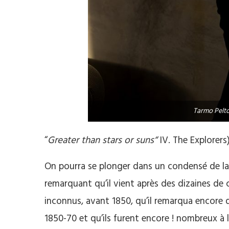
Tarmo Pelt
“
Greater than stars or suns“
IV. The Explorers
On pourra se plonger dans un condensé de la
remarquant qu’il vient après des dizaines d
inconnus, avant 1850, qu’il remarqua encore 
1850-70 et qu’ils furent encore ! nombreux à l