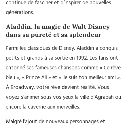
continue de fasciner et d’inspirer de nouvelles
générations.
Aladdin, la magie de Walt Disney
dans sa pureté et sa splendeur
Parmi les classiques de Disney, Aladdin a conquis
petits et grands à sa sortie en 1992. Les fans ont
entonné ses fameuses chansons comme « Ce rêve
bleu », « Prince Ali » et « Je suis ton meilleur ami ».
À Broadway, votre rêve devient réalité. Vous
voyez s’animer sous vos yeux la ville d’Agrabah ou
encore la caverne aux merveilles.
Malgré l’ajout de nouveaux personnages et