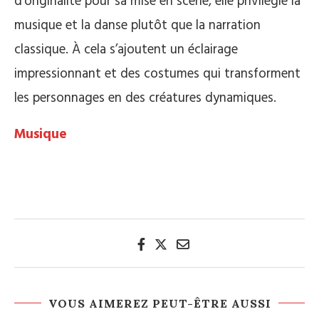
d’originalité pour sa mise en scène, elle privilégie la
musique et la danse plutôt que la narration
classique. À cela s’ajoutent un éclairage
impressionnant et des costumes qui transforment
les personnages en des créatures dynamiques.
Musique
VOUS AIMEREZ PEUT-ÊTRE AUSSI