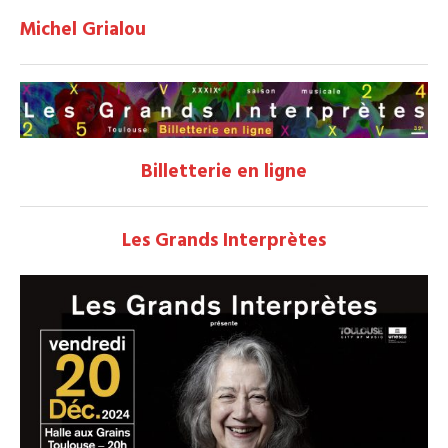
Michel Grialou
Billetterie en ligne
Les Grands Interprètes