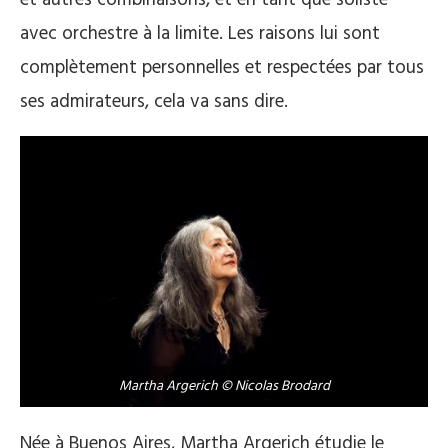
avec orchestre à la limite. Les raisons lui sont
complètement personnelles et respectées par tous
ses admirateurs, cela va sans dire.
Martha Argerich © Nicolas Brodard
Née à Buenos Aires, Martha Argerich étudie le