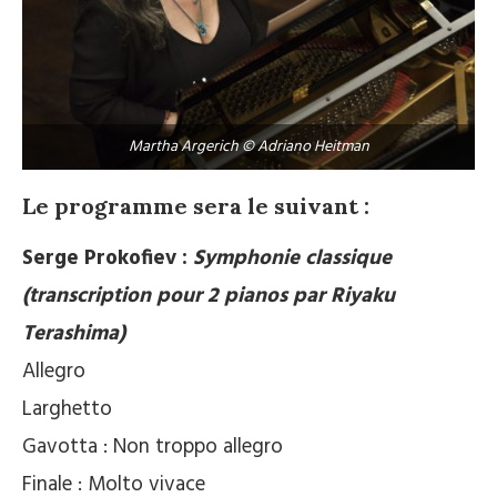
Martha Argerich © Adriano Heitman
Le programme sera le suivant :
Serge Prokofiev :
Symphonie classique
(transcription pour 2 pianos par Riyaku
Terashima)
Allegro
Larghetto
Gavotta : Non troppo allegro
Finale : Molto vivace