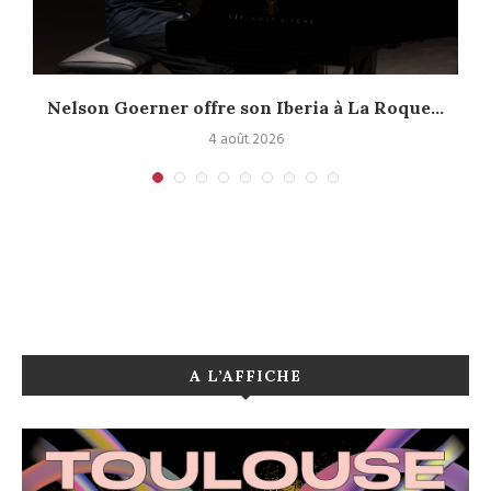
Nelson Goerner offre son Iberia à La Roque...
4 août 2026
A L’AFFICHE