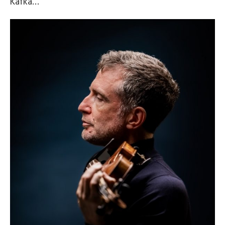
Kafka…