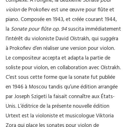
complexe. À l’origine, la deuxième
Sonate pour
violon
de Prokofiev est une œuvre pour flûte et
piano. Composée en 1943, et créée courant 1944,
la
Sonate pour flûte op. 94
suscita immédiatement
l’intérêt du violoniste David Oïstrakh, qui suggéra
à Prokofiev d’en réaliser une version pour violon.
Le compositeur accepta et adapta la partie de
soliste pour violon, en collaboration avec Oïstrakh.
C’est sous cette forme que la sonate fut publiée
en 1946 à Moscou tandis qu’une édition arrangée
par Joseph Szigeti la faisait connaître aux États-
Unis. L’éditrice de la présente nouvelle édition
Urtext est la violoniste et musicologue Viktoria
Zora qui place les sonates pour violon de