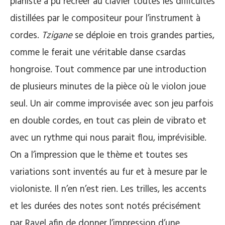
pianiste a pu recréer au clavier toutes les difficultés
distillées par le compositeur pour l’instrument à
cordes.
Tzigane
se déploie en trois grandes parties,
comme le ferait une véritable danse csardas
hongroise. Tout commence par une introduction
de plusieurs minutes de la pièce où le violon joue
seul. Un air comme improvisée avec son jeu parfois
en double cordes, en tout cas plein de vibrato et
avec un rythme qui nous parait flou, imprévisible.
On a l’impression que le thème et toutes ses
variations sont inventés au fur et à mesure par le
violoniste. Il n’en n’est rien. Les trilles, les accents
et les durées des notes sont notés précisément
par Ravel afin de donner l’impression d’une