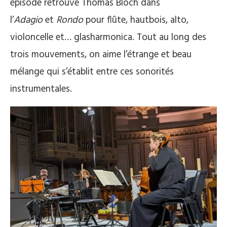
épisode retrouve Thomas Bloch dans
l’
Adagio
et
Rondo
pour flûte, hautbois, alto,
violoncelle et… glasharmonica. Tout au long des
trois mouvements, on aime l’étrange et beau
mélange qui s’établit entre ces sonorités
instrumentales.