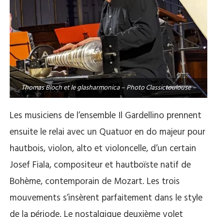
Thomas Bloch et le glasharmonica – Photo Classictoulouse –
Les musiciens de l’ensemble Il Gardellino prennent
ensuite le relai avec un Quatuor en do majeur pour
hautbois, violon, alto et violoncelle, d’un certain
Josef Fiala, compositeur et hautboïste natif de
Bohème, contemporain de Mozart. Les trois
mouvements s’insèrent parfaitement dans le style
de la période. Le nostalgique deuxième volet