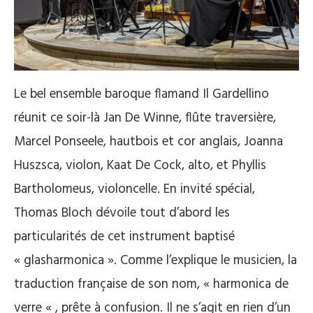
Le bel ensemble baroque flamand Il Gardellino
réunit ce soir-là Jan De Winne, flûte traversière,
Marcel Ponseele, hautbois et cor anglais, Joanna
Huszsca, violon, Kaat De Cock, alto, et Phyllis
Bartholomeus, violoncelle. En invité spécial,
Thomas Bloch dévoile tout d’abord les
particularités de cet instrument baptisé
« glasharmonica ». Comme l’explique le musicien, la
traduction française de son nom, « harmonica de
verre « , prête à confusion. Il ne s’agit en rien d’un