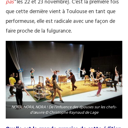
pas
”
les 22 et 23 novembre). C’est la première fois
que cette dernière vient à Toulouse en tant que
performeuse, elle est radicale avec une façon de
faire proche de la fulgurance.
NORA, NORA, NORA ! De l’influence des épouses sur les chefs-
d’œuvre © Christophe Raynaud de Lage