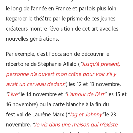
le long de l’année en France et parfois plus loin.
Regarder le théâtre par le prisme de ces jeunes
créateurs montre l’évolution de cet art avec les
nouvelles générations.
Par exemple, c’est l’occasion de découvrir le
répertoire de Stéphanie Aflalo (
“
Jusqu’à présent,
personne n’a ouvert mon crâne pour voir s’il y
avait un cerveau dedans
”
, les 12 et 13 novembre,
“
Live
”
le 14 novembre et
“
L’amour de l’Art
”
les 15 et
16 novembre) ou la carte blanche à la fin du
festival de Laurène Marx (
“
Jag et Johnny
”
le 23
novembre,
“
Je vis dans une maison qui n’existe