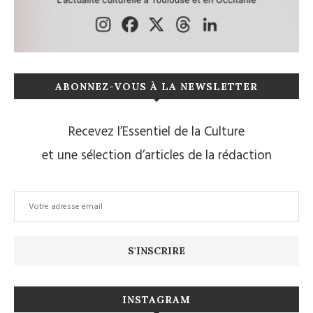
ABONNEZ-VOUS À LA NEWSLETTER
Recevez l’Essentiel de la Culture
et une sélection d’articles de la rédaction
INSTAGRAM