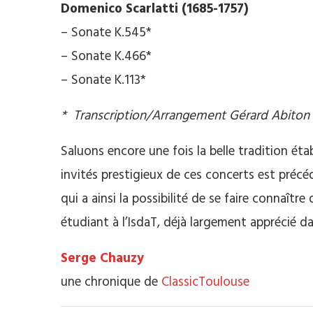
Domenico Scarlatti (1685-1757)
– Sonate K.545*
– Sonate K.466*
– Sonate K.113*
* Transcription/Arrangement Gérard Abiton
Saluons encore une fois la belle tradition éta
invités prestigieux de ces concerts est précé
qui a ainsi la possibilité de se faire connaître 
étudiant à l’IsdaT, déjà largement apprécié d
Serge Chauzy
une chronique de
ClassicToulouse