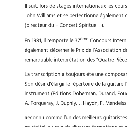
Il suit, lors de stages internationaux les cou
John Williams et se perfectionne également d
(directeur du « Concert Spirituel »).
ème
En 1981, il remporte le 37
Concours Interna
également décerner le Prix de l’Association 
remarquable interprétation des “Quatre Pièce
La transcription a toujours été une compos
Son désir d’élargir le répertoire de la guita
instrument (Editions Doberman, Durand, Fouger
A. Forqueray, J. Duphly, J. Haydn, F. Mendelss
Reconnu comme l’un des meilleurs guitaristes