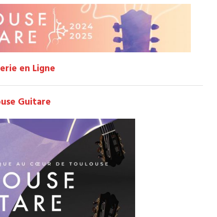
terie en Ligne
ouse Guitare