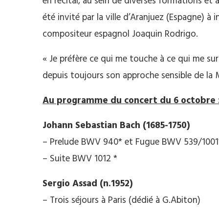
en récital, au sein de diverses formations et a
été invité par la ville d’Aranjuez (Espagne) à 
compositeur espagnol Joaquin Rodrigo.
« Je préfère ce qui me touche à ce qui me sur
depuis toujours son approche sensible de la 
Au programme du concert du 6 octobre 
Johann Sebastian Bach (1685-1750)
– Prelude BWV 940* et Fugue BWV 539/1001
– Suite BWV 1012 *
Sergio Assad (n.1952)
– Trois séjours à Paris (dédié à G.Abiton)