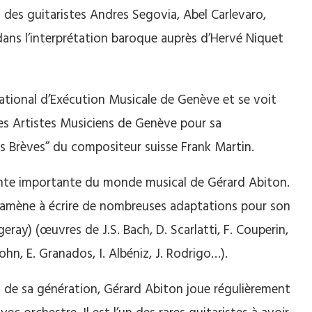
rs des guitaristes Andres Segovia, Abel Carlevaro,
ans l’interprétation baroque auprès d’Hervé Niquet
tional d’Exécution Musicale de Genève et se voit
des Artistes Musiciens de Genève pour sa
s Brèves” du compositeur suisse Frank Martin.
ante importante du monde musical de Gérard Abiton.
re l’amène à écrire de nombreuses adaptations pour son
ay) (œuvres de J.S. Bach, D. Scarlatti, F. Couperin,
ohn, E. Granados, I. Albéniz, J. Rodrigo…).
 de sa génération, Gérard Abiton joue régulièrement