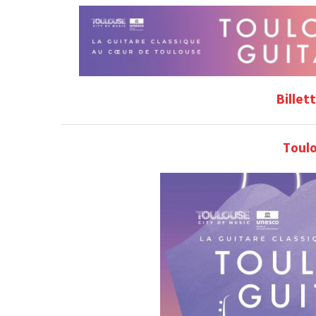
Billet
Toul