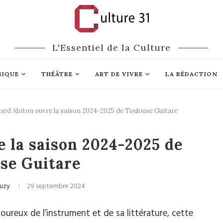
L'Essentiel de la Culture
SIQUE
THÉÂTRE
ART DE VIVRE
LA RÉDACTION
ard Abiton ouvre la saison 2024-2025 de Toulouse Guitare
ique classique
 la saison 2024-2025 de
se Guitare
auzy
29 septembre 2024
ureux de l’instrument et de sa littérature, cette