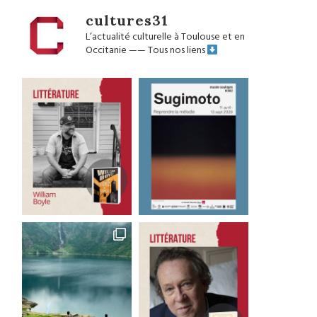
cultures31
L’actualité culturelle à Toulouse et en
Occitanie
——
Tous nos liens