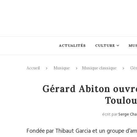
ACTUALITÉS
CULTURE
MU
Accueil
Musique
Musique classique
Gér
Mus
Gérard Abiton ouvre
Toulou
écrit par
Serge Ch
Fondée par Thibaut Garcia et un groupe d’amo