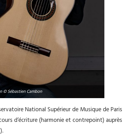
on © Sébastien Cambon
servatoire National Supérieur de Musique de Paris
 cours d’écriture (harmonie et contrepoint) auprès
).