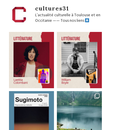
cultures31
L’actualité culturelle à Toulouse et en
Occitanie
——
Tous nos liens