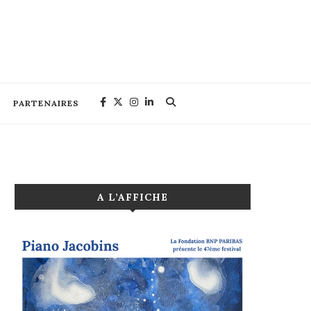
PARTENAIRES
A L’AFFICHE