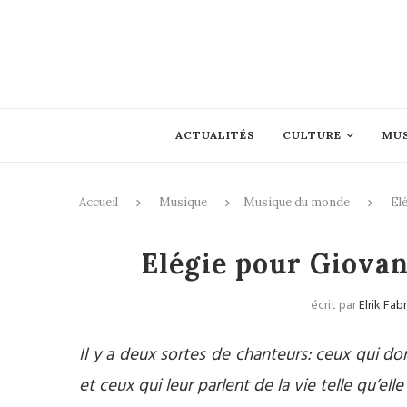
ACTUALITÉS
CULTURE
MU
Accueil
Musique
Musique du monde
Elé
Mus
Elégie pour Giovann
écrit par
Elrik Fa
Il y a deux sortes de chanteurs: ceux qui d
et ceux qui leur parlent de la vie telle qu’ell