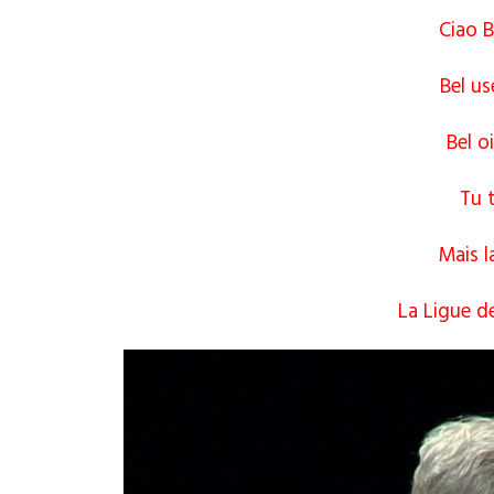
Ciao 
Bel us
Bel o
Tu 
Mais l
La Ligue d