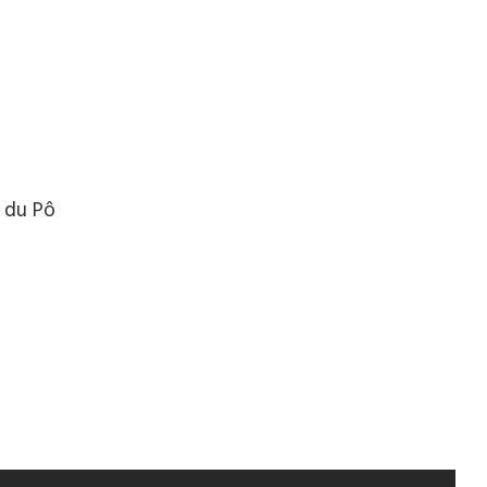
a du Pô