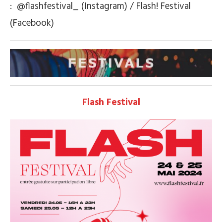
: @flashfestival_ (Instagram) / Flash! Festival
(Facebook)
Flash Festival