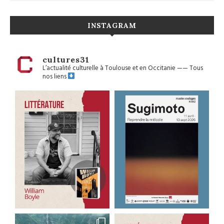
INSTAGRAM
cultures31
L’actualité culturelle à Toulouse et en Occitanie
——
Tous
nos liens