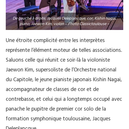
De gauche à droite, Jacques Deleplancque, cor, Kishin Nagai,
piano, Jaewon Kim, violon – Photo Classictoulouse –
Une étroite complicité entre les interprètes
représente l’élément moteur de telles associations.
Saluons celle qui réunit ce soir-là la violoniste
Jaewon Kim, supersoliste de l’Orchestre national
du Capitole, le jeune pianiste japonais Kishin Nagai,
accompagnateur de classes de cor et de
contrebasse, et celui qui a longtemps occupé avec
panache le pupitre de premier cor solo de la
formation symphonique toulousaine, Jacques
Deleplancque.