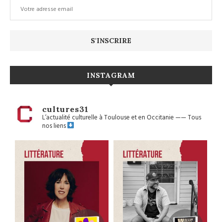
INSTAGRAM
cultures31
L’actualité culturelle à Toulouse et en Occitanie
——
Tous
nos liens