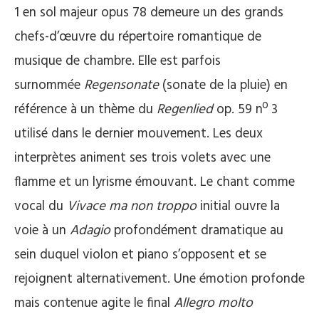
1 en sol majeur opus 78 demeure un des grands
chefs-d’œuvre du répertoire romantique de
musique de chambre. Elle est parfois
surnommée
Regensonate
(sonate de la pluie) en
référence à un thème du
Regenlied
op. 59 nº 3
utilisé dans le dernier mouvement. Les deux
interprètes animent ses trois volets avec une
flamme et un lyrisme émouvant. Le chant comme
vocal du
Vivace ma non troppo
initial ouvre la
voie à un
Adagio
profondément dramatique au
sein duquel violon et piano s’opposent et se
rejoignent alternativement. Une émotion profonde
mais contenue agite le final
Allegro molto