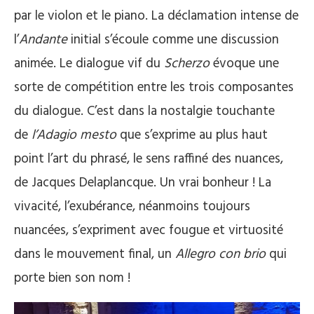
par le violon et le piano. La déclamation intense de
l’
Andante
initial s’écoule comme une discussion
animée. Le dialogue vif du
Scherzo
évoque une
sorte de compétition entre les trois composantes
du dialogue. C’est dans la nostalgie touchante
de
l’Adagio mesto
que s’exprime au plus haut
point l’art du phrasé, le sens raffiné des nuances,
de Jacques Delaplancque. Un vrai bonheur ! La
vivacité, l’exubérance, néanmoins toujours
nuancées, s’expriment avec fougue et virtuosité
dans le mouvement final, un
Allegro con brio
qui
porte bien son nom !