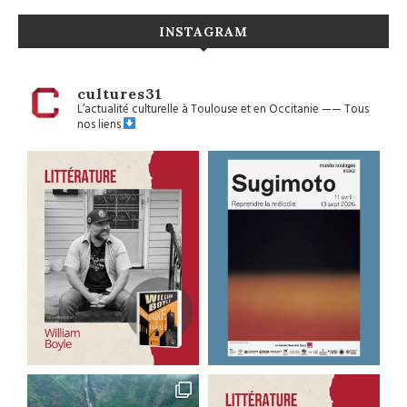
INSTAGRAM
cultures31
L’actualité culturelle à Toulouse et en Occitanie
——
Tous
nos liens