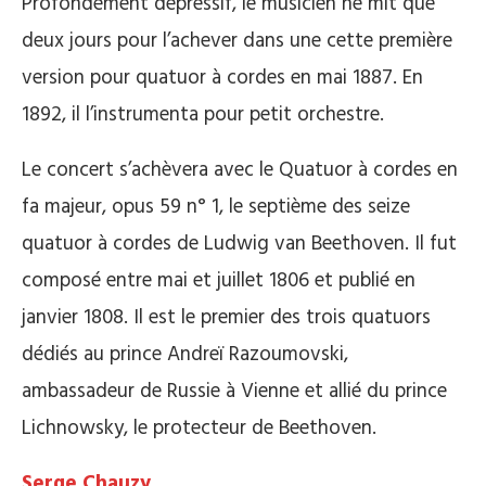
Profondément dépressif, le musicien ne mit que
deux jours pour l’achever dans une cette première
version pour quatuor à cordes en mai 1887. En
1892, il l’instrumenta pour petit orchestre.
Le concert s’achèvera avec le Quatuor à cordes en
fa majeur, opus 59 n° 1, le septième des seize
quatuor à cordes de Ludwig van Beethoven. Il fut
composé entre mai et juillet 1806 et publié en
janvier 1808. Il est le premier des trois quatuors
dédiés au prince Andreï Razoumovski,
ambassadeur de Russie à Vienne et allié du prince
Lichnowsky, le protecteur de Beethoven.
Serge Chauzy