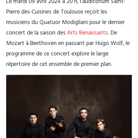
Le mardi 09 avril 2024 à 20 h, l’auditorium Saint-
Pierre des-Cuisines de Toulouse reçoit les
musiciens du Quatuor Modigliani pour le dernier
concert de la saison des
Arts Renaissants
. De
Mozart à Beethoven en passant par Hugo Wolf, le
programme de ce concert explore le large
répertoire de cet ensemble de premier plan.