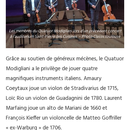
Les membres du Quatuor Modigliani lors d’un précédent concert
à l’auditorium Saint-Pierre des Cuisines. – Photo Classictoulouse
–
Grâce au soutien de généreux mécènes, le Quatuor
Modigliani a le privilège de jouer quatre
magnifiques instruments italiens. Amaury
Coeytaux joue un violon de Stradivarius de 1715,
Loïc Rio un violon de Guadagnini de 1780. Laurent
Marfaing joue un alto de Mariani de 1660 et
François Kieffer un violoncelle de Matteo Goffriller
« ex-Warburg » de 1706.