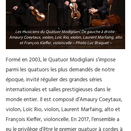
Les musiciens du Quatuor Modigliani. De gauche à droite :
Amaury Coeytaux, violon, Loïc Rio, violon, Laurent Marfaing, alto
et François Kieffer, violoncelle – Photo Luc Braquet –
Formé en 2003, le Quatuor Modigliani s’impose
parmi les quatuors les plus demandés de notre
époque, invité régulier des grandes séries
internationales et salles prestigieuses dans le
monde entier. Il est composé d’Amaury Coeytaux,
violon, Loïc Rio, violon, Laurent Marfaing, alto et
François Kieffer, violoncelle. En 2017, l’ensemble a
eu le privilège d’être le premier quatuor à cordes à