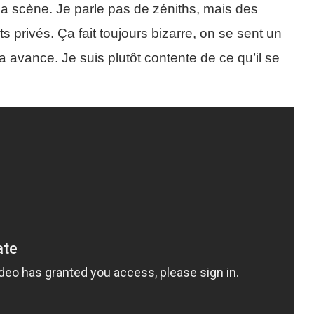
la scène. Je parle pas de zéniths, mais des
 privés. Ça fait toujours bizarre, on se sent un
t ça avance. Je suis plutôt contente de ce qu’il se