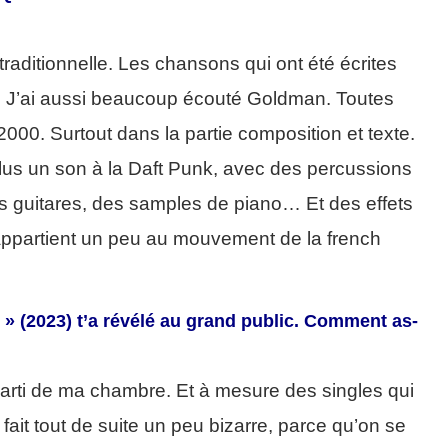
é traditionnelle. Les chansons qui ont été écrites
 J’ai aussi beaucoup écouté Goldman. Toutes
000. Surtout dans la partie composition et texte.
plus un son à la Daft Punk, avec des percussions
s guitares, des samples de piano… Et des effets
 appartient un peu au mouvement de la french
» (2023) t’a révélé au grand public. Comment as-
st parti de ma chambre. Et à mesure des singles qui
a fait tout de suite un peu bizarre, parce qu’on se