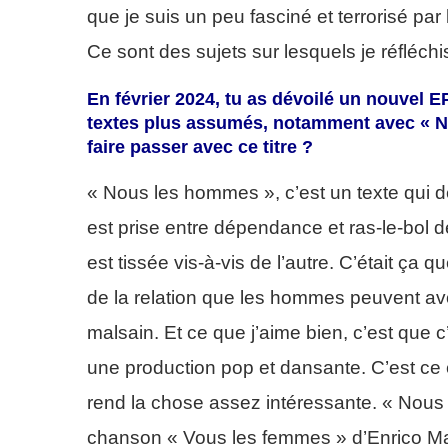
que je suis un peu fasciné et terrorisé pa
Ce sont des sujets sur lesquels je réfléch
En février 2024, tu as dévoilé un nouvel E
textes plus assumés, notamment avec « N
faire passer avec ce titre ?
« Nous les hommes », c’est un texte qui dép
est prise entre dépendance et ras-le-bol d
est tissée vis-à-vis de l’autre. C’était ça q
de la relation que les hommes peuvent av
malsain. Et ce que j’aime bien, c’est que 
une production pop et dansante. C’est ce c
rend la chose assez intéressante. « Nous 
chanson « Vous les femmes » d’Enrico Maci