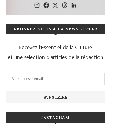
ABONNEZ-VOUS À LA NEWSLETTER
Recevez l’Essentiel de la Culture
et une sélection d’articles de la rédaction
INSTAGRAM