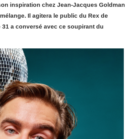
t son inspiration chez Jean-Jacques Goldman
mélange. Il agitera le public du Rex de
re 31 a conversé avec ce soupirant du