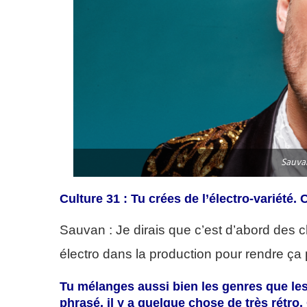
Sauva
Culture 31 : Tu crées de l’électro-variété.
Sauvan : Je dirais que c’est d’abord des 
électro dans la production pour rendre ça 
Tu mélanges aussi bien les genres que le
phrasé, il y a quelque chose de très rétro.