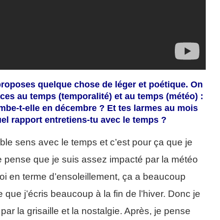
proposes quelque chose de léger et poétique. On
ces au temps (temporalité) et au temps (météo) :
ombe-t-elle en décembre ? Et tes larmes au mois
el rapport entretiens-tu avec le temps ?
ouble sens avec le temps et c’est pour ça que je
Je pense que je suis assez impacté par la météo
oi en terme d’ensoleillement, ça a beaucoup
ue j’écris beaucoup à la fin de l’hiver. Donc je
ar la grisaille et la nostalgie. Après, je pense