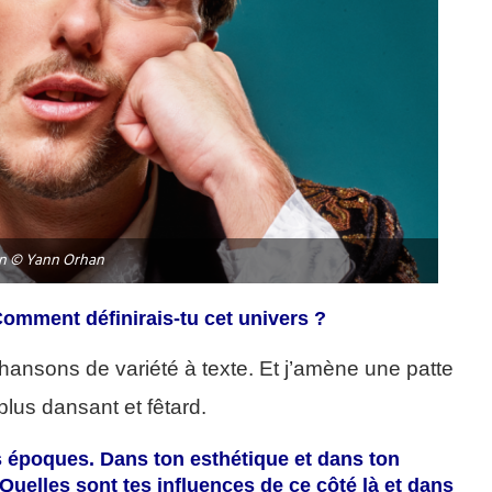
n © Yann Orhan
 Comment définirais-tu cet univers ?
chansons de variété à texte. Et j’amène une patte
plus dansant et fêtard.
s époques. Dans ton esthétique et dans ton
 Quelles sont tes influences de ce côté là et dans