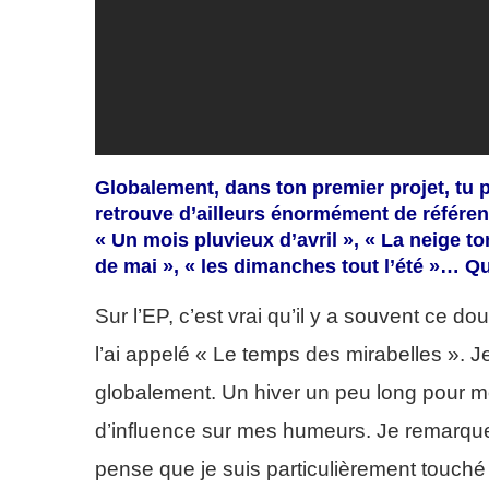
Globalement, dans ton premier projet, tu 
retrouve d’ailleurs énormément de référen
« Un mois pluvieux d’avril », « La neige t
de mai », « les dimanches tout l’été »… Qu
Sur l’EP, c’est vrai qu’il y a souvent ce d
l’ai appelé « Le temps des mirabelles ». 
globalement. Un hiver un peu long pour m
d’influence sur mes humeurs. Je remarque q
pense que je suis particulièrement touché p