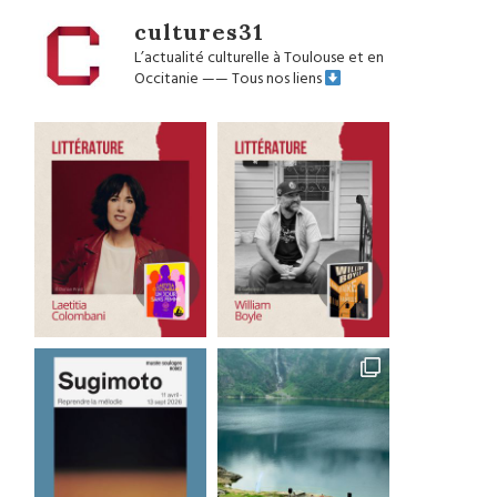
cultures31
L’actualité culturelle à Toulouse et en
Occitanie
——
Tous nos liens