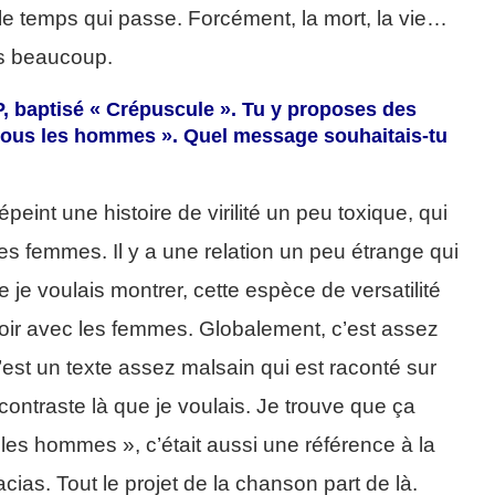
r le temps qui passe. Forcément, la mort, la vie…
is beaucoup.
P, baptisé « Crépuscule ». Tu y proposes des
ous les hommes ». Quel message souhaitais-tu
eint une histoire de virilité un peu toxique, qui
es femmes. Il y a une relation un peu étrange qui
ue je voulais montrer, cette espèce de versatilité
oir avec les femmes. Globalement, c’est assez
c’est un texte assez malsain qui est raconté sur
ontraste là que je voulais. Je trouve que ça
les hommes », c’était aussi une référence à la
as. Tout le projet de la chanson part de là.