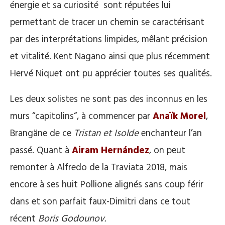
énergie et sa curiosité sont réputées lui
permettant de tracer un chemin se caractérisant
par des interprétations limpides, mêlant précision
et vitalité. Kent Nagano ainsi que plus récemment
Hervé Niquet ont pu apprécier toutes ses qualités.
Les deux solistes ne sont pas des inconnus en les
murs “capitolins“, à commencer par
Anaïk Morel
,
Brangäne de ce
Tristan et Isolde
enchanteur l’an
passé. Quant à
Airam Hernández
, on peut
remonter à Alfredo de la Traviata 2018, mais
encore à ses huit Pollione alignés sans coup férir
dans et son parfait faux-Dimitri dans ce tout
récent
Boris Godounov.