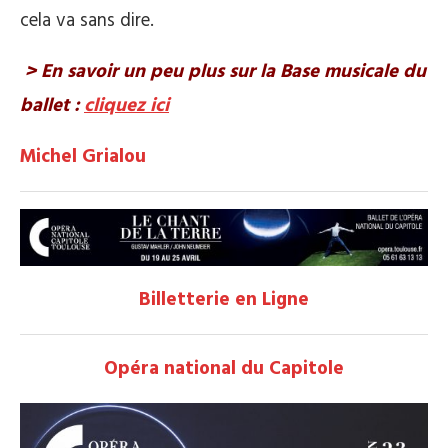
cela va sans dire.
> En savoir un peu plus sur la Base musicale du
ballet :
cliquez ici
Michel Grialou
Billetterie en Ligne
Opéra national du Capitole