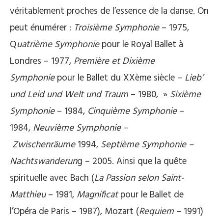
véritablement proches de l’essence de la danse. On
peut énumérer :
Troisième Symphonie
– 1975,
Q
uatrième Symphonie
pour le Royal Ballet à
Londres – 1977,
Première et Dixième
Symphonie
pour le Ballet du XXème siècle –
Lieb’
und Leid und Welt und Traum
– 1980, »
Sixième
Symphonie
– 1984,
Cinquième Symphonie
–
1984,
Neuvième Symphonie
–
Zwischenräume
1994,
Septième Symphonie –
Nachtswanderun
g – 2005. Ainsi que la quête
spirituelle avec Bach (
La Passion selon Saint-
Matthieu
– 1981,
Magnificat
pour le Ballet de
l’Opéra de Paris – 1987), Mozart (
Requiem
– 1991)