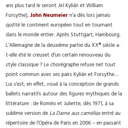
ans plus tard le seront Jirí Kylián et William
Forsythe),
John Neumeier
n’a dès lors jamais
quitté le continent européen tout en tournant
dans le monde entier. Après Stuttgart, Hambourg.
e
L’Allemagne de la deuxième partie du XX
siècle a-
t-elle été le creuset d’un certain renouveau du
style classique ? Le chorégraphe refuse net tout
point commun avec ses pairs Kylián et Forsythe…
Lui s’est, en effet, voué à la conception de grands
ballets narratifs autour des figures mythiques de la
littérature : de Roméo et Juliette, dès 1971, à sa
sublime version de
La Dame aux camélias
entré au
répertoire de l’Opéra de Paris en 2006 – en passant