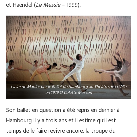
et Haendel (
Le Messie
– 1999).
La 4e de Mahler par le Ballet de Hambourg au Théâtre de la Ville
en 1979 © Colette Masson
Son ballet en question a été repris en dernier à
Hambourg il y a trois ans et il estime qu’il est
temps de le faire revivre encore, la troupe du