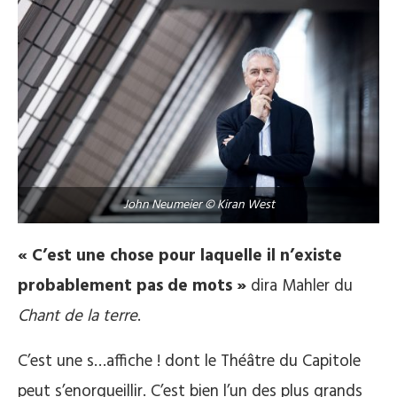
John Neumeier © Kiran West
« C’est une chose pour laquelle il n’existe
probablement pas de mots »
dira Mahler du
Chant de la terre
.
C’est une s…affiche ! dont le Théâtre du Capitole
peut s’enorgueillir. C’est bien l’un des plus grands