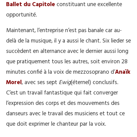
Ballet du Capitole
constituant une excellente
opportunité.
Maintenant, l’entreprise n’est pas banale car au-
delà de la musique, il y a aussi le chant. Six lieder se
succèdent en alternance avec le dernier aussi long
que pratiquement tous les autres, soit environ 28
minutes confié à la voix de mezzosoprano d’
Anaïk
Morel
, avec ses sept
Ewig
(éternel) conclusifs.
C’est un travail fantastique qui fait converger
l’expression des corps et des mouvements des
danseurs avec le travail des musiciens et tout ce
que doit exprimer le chanteur par la voix.