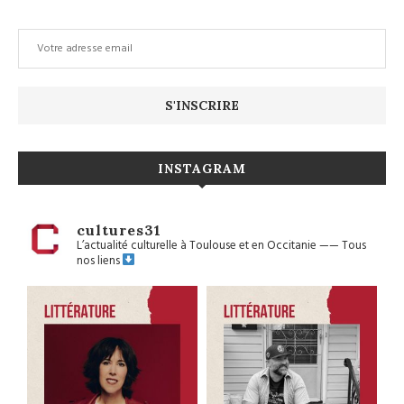
INSTAGRAM
cultures31
L’actualité culturelle à Toulouse et en Occitanie
——
Tous
nos liens