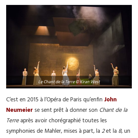
Le Chant de la Terre © Kiran West
C’est en 2015 à l’Opéra de Paris qu’enfin
John
Neumeier
se sent prêt à donner son
Chant de la
Terre
après avoir chorégraphié toutes les
symphonies de Mahler, mises à part, la
2
et la
8
, un