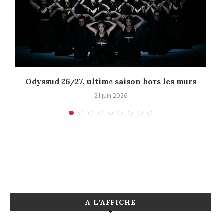
Odyssud 26/27, ultime saison hors les murs
21 juin 2026
A L’AFFICHE