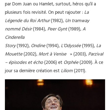
par Dom Juan ou Hamlet, surtout, héros qu’il a
plusieurs fois revisité. On peut rajouter :
La
Légende du Roi Arthur
(1982),
Un tramway
nommé Désir
(1984),
Peer Gynt
(1989),
A
Cinderella
Story
(1992),
Ondine
(1994),
L’Odyssée
(1995),
La
Mouette
(2002),
Mort à Venise
» (2003),
Parzival
– épisodes et écho
(2006) et
Orphée
(2009). À ce
jour sa dernière création est
Liliom
(2011).