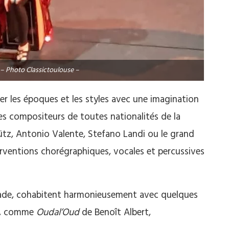
– Photo Classictoulouse –
ner les époques et les styles avec une imagination
Des compositeurs de toutes nationalités de la
tz, Antonio Valente, Stefano Landi ou le grand
rventions chorégraphiques, vocales et percussives
rade, cohabitent harmonieusement avec quelques
ée, comme
Oudal’Oud
de Benoît Albert,