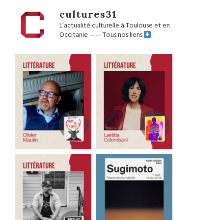
cultures31
L’actualité culturelle à Toulouse et en
Occitanie
——
Tous nos liens