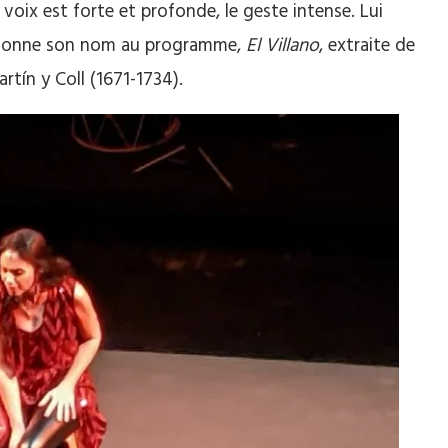
voix est forte et profonde, le geste intense. Lui
ui donne son nom au programme,
El Villano
, extraite de
ín y Coll (1671-1734).