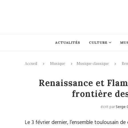
ACTUALITÉS
CULTURE
MU
Accueil
Musique
Musique classique
Ren
Mus
Renaissance et Flam
frontière de
écrit par
Serge 
Le 3 février dernier, l’ensemble toulousain de