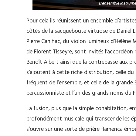
L’ensemble instrume
Pour cela ils réunissent un ensemble d’artist
côtés de la sacqueboute virtuose de Daniel L
Pierre Canihac, du violon lumineux d’Hélène 
de Florent Tisseyre, sont invités l’accordéon 
Benoît Albert ainsi que la contrebasse aux p
s’ajoutent à cette riche distribution, celle
fréquent de l’ensemble, et celle de la grand
percussionniste et l’un des grands noms du
La fusion, plus que la simple cohabitation, en
profondément musicale qui transcende les ép
s’ouvre sur une sorte de prière flamenca émo