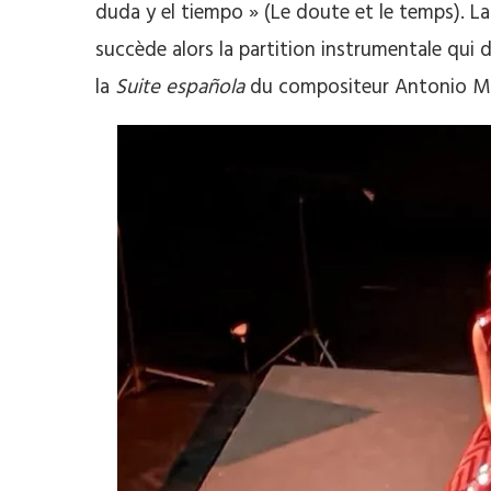
duda y el tiempo » (Le doute et le temps). La 
succède alors la partition instrumentale q
la
Suite española
du compositeur Antonio Mart