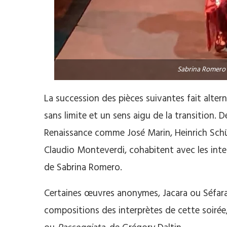
Sabrina Romero 
La succession des pièces suivantes fait alter
sans limite et un sens aigu de la transition. 
Renaissance comme José Marin, Heinrich Schü
Claudio Monteverdi, cohabitent avec les inte
de Sabrina Romero.
Certaines œuvres anonymes, Jacara ou Séfa
compositions des interprètes de cette soir