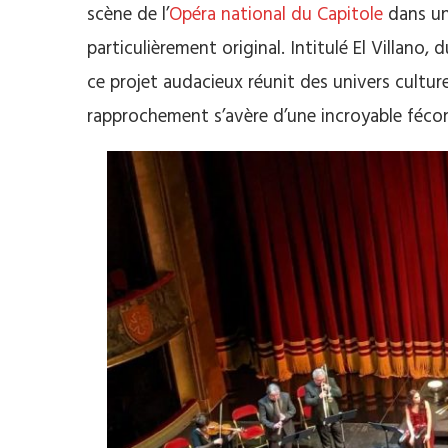
scène de l’
Opéra national du Capitole
dans un
particulièrement original. Intitulé El Villano
ce projet audacieux réunit des univers cultu
rapprochement s’avère d’une incroyable fécon