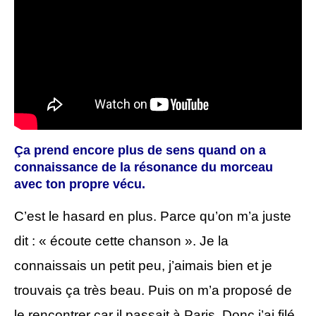
Ça prend encore plus de sens quand on a
connaissance de la résonance du morceau
avec ton propre vécu.
C’est le hasard en plus. Parce qu’on m’a juste
dit : « écoute cette chanson ». Je la
connaissais un petit peu, j’aimais bien et je
trouvais ça très beau. Puis on m’a proposé de
le rencontrer car il passait à Paris. Donc j’ai filé