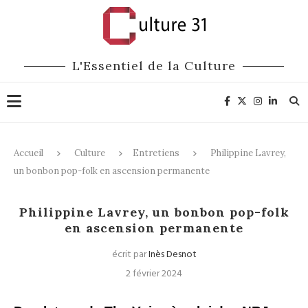
L'Essentiel de la Culture
Accueil
Culture
Entretiens
Philippine Lavrey,
un bonbon pop-folk en ascension permanente
Entretiens
Pop / Rock / Rap
Chanson Française
Philippine Lavrey, un bonbon pop-folk
en ascension permanente
écrit par
Inès Desnot
2 février 2024