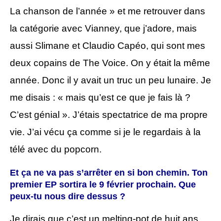
La chanson de l’année » et me retrouver dans
la catégorie avec Vianney, que j’adore, mais
aussi Slimane et Claudio Capéo, qui sont mes
deux copains de The Voice. On y était la même
année. Donc il y avait un truc un peu lunaire. Je
me disais : « mais qu’est ce que je fais là ?
C’est génial ». J’étais spectatrice de ma propre
vie. J’ai vécu ça comme si je le regardais à la
télé avec du popcorn.
Et ça ne va pas s’arrêter en si bon chemin. Ton
premier EP sortira le 9 février prochain. Que
peux-tu nous dire dessus ?
Je dirais que c’est un melting-pot de huit ans,