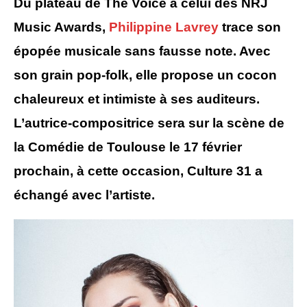
Du plateau de The Voice à celui des NRJ
Music Awards,
Philippine Lavrey
trace son
épopée musicale sans fausse note. Avec
son grain pop-folk, elle propose un cocon
chaleureux et intimiste à ses auditeurs.
L’autrice-compositrice sera sur la scène de
la Comédie de Toulouse le 17 février
prochain, à cette occasion, Culture 31 a
échangé avec l’artiste.