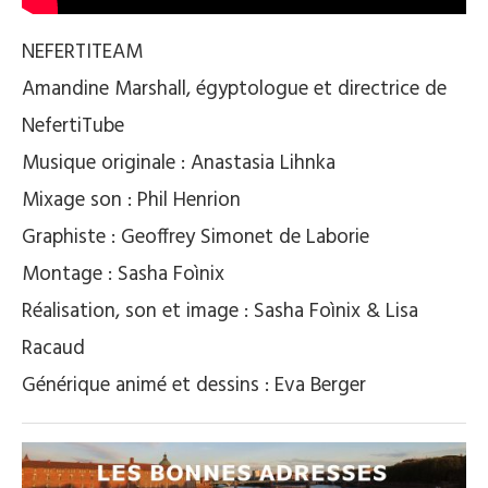
NEFERTITEAM
Amandine Marshall, égyptologue et directrice de
NefertiTube
Musique originale : Anastasia Lihnka
Mixage son : Phil Henrion
Graphiste : Geoffrey Simonet de Laborie
Montage : Sasha Foìnix
Réalisation, son et image : Sasha Foìnix & Lisa
Racaud
Générique animé et dessins : Eva Berger