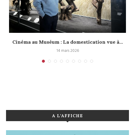
Cinéma au Muséum : La domestication vue à...
14 mars 2026
A L’AFFICHE