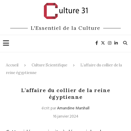
L'Essentiel de la Culture
Accueil
Culture Scientifique
L’affaire du collier de la
reine égyptienne
Culture Scientifique
L’affaire du collier de la reine
égyptienne
écrit par
Amandine Marshall
16 janvier 2024