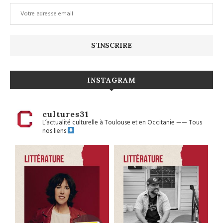
INSTAGRAM
cultures31
L’actualité culturelle à Toulouse et en Occitanie
——
Tous
nos liens