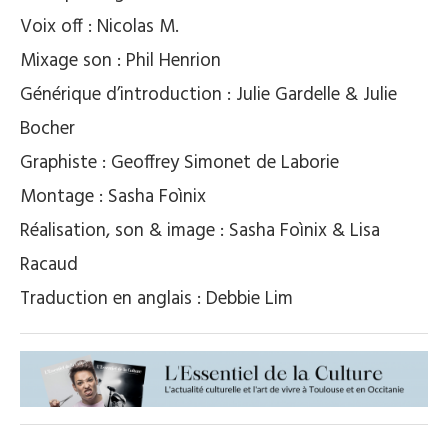
Voix off : Nicolas M.
Mixage son : Phil Henrion
Générique d’introduction : Julie Gardelle & Julie
Bocher
Graphiste : Geoffrey Simonet de Laborie
Montage : Sasha Foìnix
Réalisation, son & image : Sasha Foìnix & Lisa
Racaud
Traduction en anglais : Debbie Lim