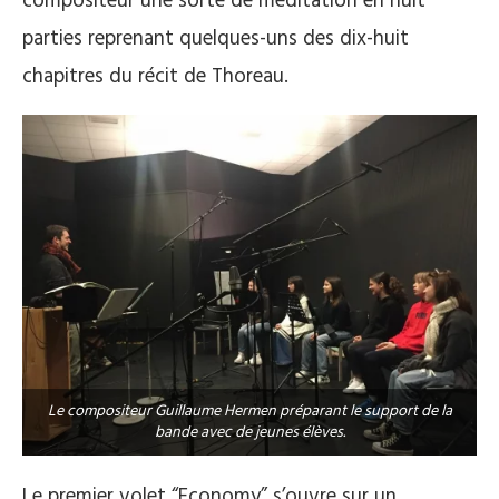
compositeur une sorte de méditation en huit
parties reprenant quelques-uns des dix-huit
chapitres du récit de Thoreau.
Le compositeur Guillaume Hermen préparant le support de la
bande avec de jeunes élèves.
Le premier volet “Economy” s’ouvre sur un