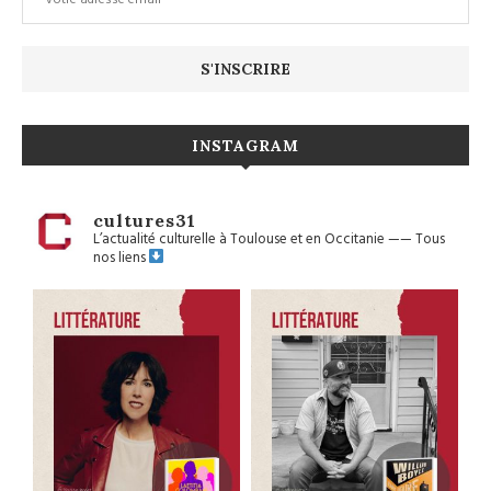
INSTAGRAM
cultures31
L’actualité culturelle à Toulouse et en Occitanie
——
Tous
nos liens