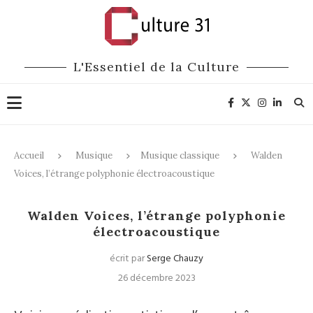
L'Essentiel de la Culture
Accueil
Musique
Musique classique
Walden
Voices, l’étrange polyphonie électroacoustique
Musique classique
CD / DVD
Walden Voices, l’étrange polyphonie
électroacoustique
écrit par
Serge Chauzy
26 décembre 2023