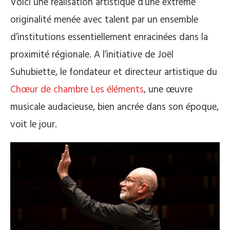
Voici une réalisation artistique d’une extrême
originalité menée avec talent par un ensemble
d’institutions essentiellement enracinées dans la
proximité régionale. A l’initiative de Joël
Suhubiette, le fondateur et directeur artistique du
Chœur de chambre Les éléments
, une œuvre
musicale audacieuse, bien ancrée dans son époque,
voit le jour.