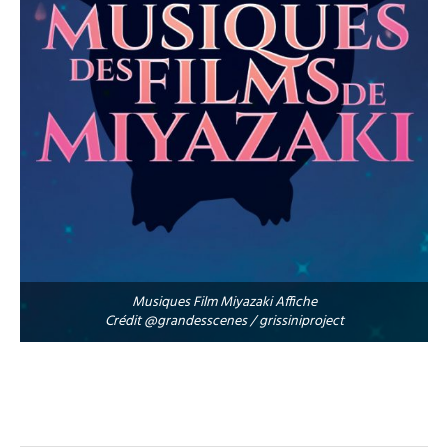
Musiques Film Miyazaki Affiche
Crédit @grandesscenes / grissiniproject