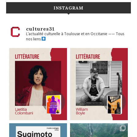
INSTAGRAM
cultures31
L’actualité culturelle à Toulouse et en Occitanie
——
Tous
nos liens