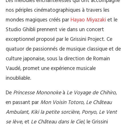
Les mélodies enchanteresses qui ont accompagné
nos périples cinématographiques à travers les
mondes magiques créés par
Hayao Miyazaki
et le
Studio Ghibli prennent vie dans un concert
exceptionnel proposé par le Grissini Project. Ce
quatuor de passionnés de musique classique et de
culture japonaise, sous la direction de Romain
Vaudé, promet une expérience musicale
inoubliable.
De
Princesse Mononoke
à
Le Voyage de Chihiro
,
en passant par
Mon Voisin Totoro
,
Le Château
Ambulant
,
Kiki la petite sorcière
,
Ponyo
,
Le Vent
se lève
, et
Le Château dans le Ciel
, le Grissini