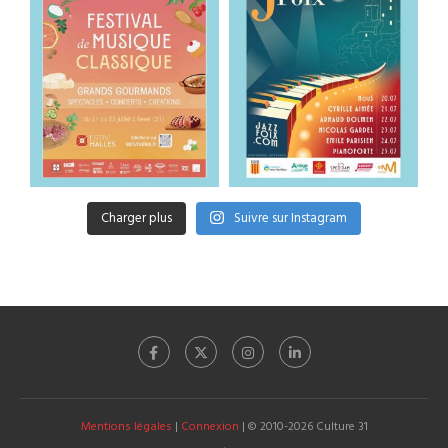
Charger plus
Suivre sur Instagram
Mentions légales
|
Connexion
| © 2010-2026 Culture 31