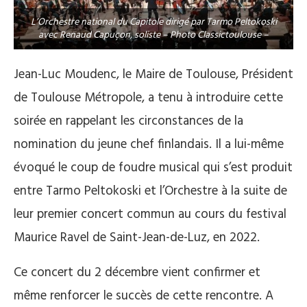
L’Orchestre national du Capitole dirigé par Tarmo Peltokoski
avec Renaud Capuçon, soliste – Photo Classictoulouse –
Jean-Luc Moudenc, le Maire de Toulouse, Président
de Toulouse Métropole, a tenu à introduire cette
soirée en rappelant les circonstances de la
nomination du jeune chef finlandais. Il a lui-même
évoqué le coup de foudre musical qui s’est produit
entre Tarmo Peltokoski et l’Orchestre à la suite de
leur premier concert commun au cours du festival
Maurice Ravel de Saint-Jean-de-Luz, en 2022.
Ce concert du 2 décembre vient confirmer et
même renforcer le succès de cette rencontre. A