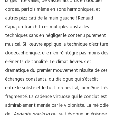
larges intervalles, de vastes accords en doubles
cordes, parfois même en sons harmoniques, et
autres pizzicati de la main gauche ! Renaud
Capuçon franchit ces multiples obstacles
techniques sans en négliger le contenu purement
musical. Si l’œuvre applique la technique d’écriture
dodécaphonique, elle n’en réintègre pas moins des
éléments de tonalité. Le climat fiévreux et
dramatique du premier mouvement résulte de ces
échanges constants, du dialogue qui s’établit
entre le soliste et le tutti orchestral, lui-même très
fragmenté. La cadence virtuose qui le conclut est
admirablement menée par le violoniste. La mélodie
de l’
Andante grazioso
qui suit évoque un épisode