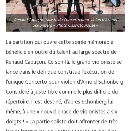
Renaud Capuçon, soliste du Concerto pour violon d’Arnold
Schönberg – Photo Classictoulouse –
La partition qui ouvre cette soirée mémorable
bénéficie en outre du talent au large spectre de
Renaud Capuçon. Ce soir-là, le grand violoniste se
lance dans le défi que constitue l’exécution de
l’unique Concerto pour violon d’Arnold Schönberg.
Considéré à juste titre comme le plus difficile du
répertoire, il est destiné, d’après Schönberg lui-
même, à une « nouvelle race de violonistes à six
doigts ! » La partie soliste doit affronter de très