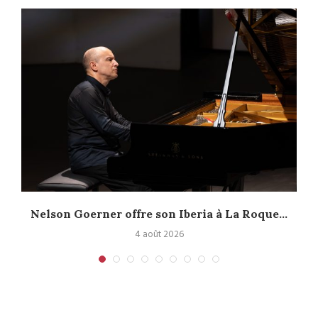
.
Nelson Goerner offre son Iberia à La Roque...
4 août 2026