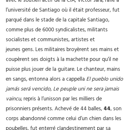
avec le soutien actif de la CIA, Victor Jara, raflé à
l’université de Santiago où il était professeur, fut
parqué dans le stade de la capitale Santiago,
comme plus de 6000 syndicalistes, militants
socialistes et communistes, artistes et
jeunes gens. Les militaires broyèrent ses mains et
coupèrent ses doigts à la machette pour qu’il ne
puisse plus jouer de la guitare. Le chanteur, mains
en sangs, entonna alors a cappella
El pueblo unido
jamás será
vencido
,
Le peuple uni ne sera jamais
vaincu
, repris à l’unisson par les milliers de
prisonniers présents. Achevé de 44 balles,
44
, son
corps abandonné comme celui d’un chien dans les
poubelles, fut enterré clandestinement par sa