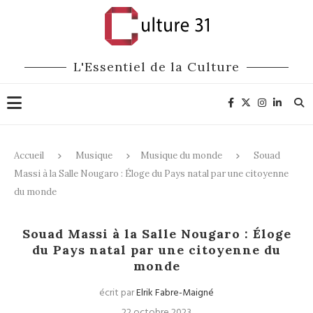
L'Essentiel de la Culture
Accueil
Musique
Musique du monde
Souad
Massi à la Salle Nougaro : Éloge du Pays natal par une citoyenne
du monde
Musique du monde
Souad Massi à la Salle Nougaro : Éloge
du Pays natal par une citoyenne du
monde
écrit par
Elrik Fabre-Maigné
22 octobre 2023