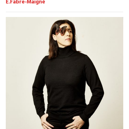
E.Fabre-Maigné