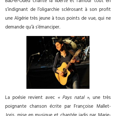
Bab-el-Oued chante la liberté et l’amour tout en
s’indignant de l’oligarchie sclérosant à son profit
une Algérie très jeune à tous points de vue, qui ne
demande qu’à s’émanciper.
La poésie revient avec
« Pays natal »
, une très
poignante chanson écrite par Françoise Mallet-
Joris, mise en musique et chantée jadis par Marie-