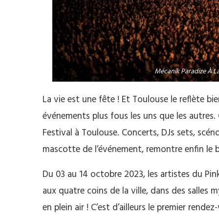
Mécanik Paradize À 
La vie est une fête ! Et Toulouse le reflète b
événements plus fous les uns que les autres.
Festival à Toulouse. Concerts, DJs sets, scéno
mascotte de l’événement, remontre enfin le 
Du 03 au 14 octobre 2023, les artistes du Pink
aux quatre coins de la ville, dans des salles 
en plein air ! C’est d’ailleurs le premier ren