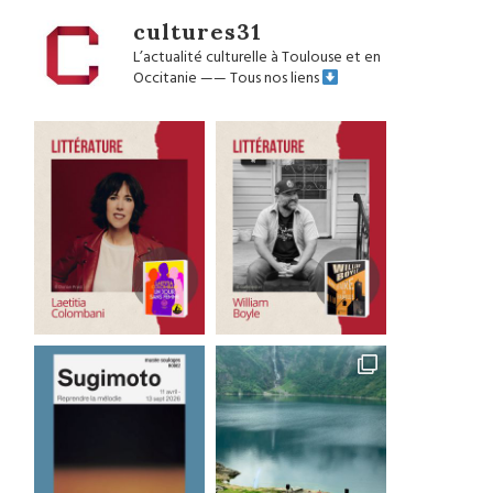
cultures31
L’actualité culturelle à Toulouse et en
Occitanie
——
Tous nos liens