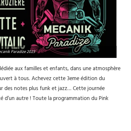
ecanik Paradize 2023
édiée aux familles et enfants, dans une atmosphère
 ouvert à tous. Achevez cette 3eme édition du
sur des notes plus funk et jazz… Cette journée
uité d’un autre ! Toute la programmation du Pink