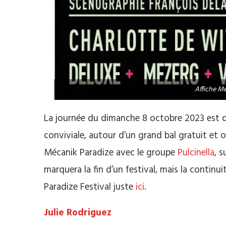
Affiche M
La journée du dimanche 8 octobre 2023 est d
conviviale, autour d’un grand bal gratuit et
Mécanik Paradize avec le groupe
Pulcinella
, 
marquera la fin d’un festival, mais la contin
Paradize Festival juste
ici
.
Julie Rodriguez