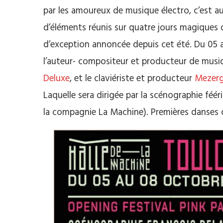
par les amoureux de musique électro, c’est aus
d’éléments réunis sur quatre jours magiques
d’exception annoncée depuis cet été. Du 05
l’auteur- compositeur et producteur de musi
Deluxe
, et le
claviériste et producteur
Mezer
Laquelle sera dirigée par la scénographie féér
la compagnie La Machine). Premières danses ce 