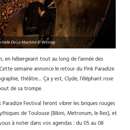
La Halle De La Machine © Witstag
ien, en hébergeant tout au long de l’année des
 Cette semaine annonce le retour du Pink Paradize
graphie, théâtre… Ça y est, Clyde, l’éléphant rose
bout de sa trompe.
 Paradize Festival feront vibrer les briques rouges
mythiques de Toulouse (Bikini, Metronum, le Rex), et
dez-vous à noter dans vos agendas : du 05 au 08