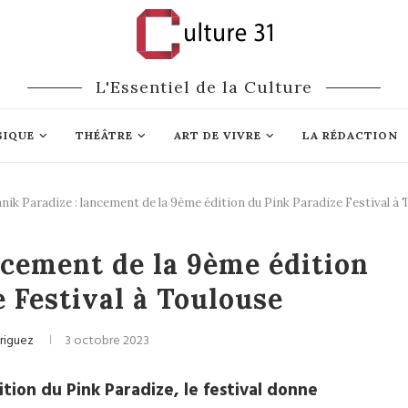
L'Essentiel de la Culture
SIQUE
THÉÂTRE
ART DE VIVRE
LA RÉDACTION
ik Paradize : lancement de la 9ème édition du Pink Paradize Festival à 
ctuelle
Festivals
ncement de la 9ème édition
 Festival à Toulouse
driguez
3 octobre 2023
tion du Pink Paradize, le festival donne