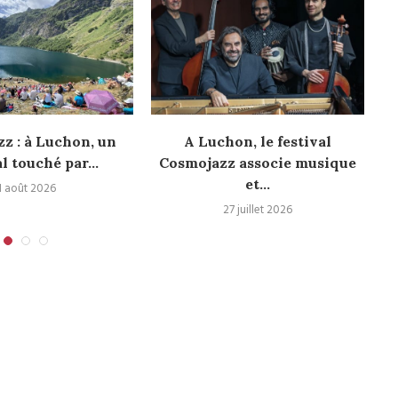
z : à Luchon, un
A Luchon, le festival
al touché par...
Cosmojazz associe musique
et...
1 août 2026
27 juillet 2026