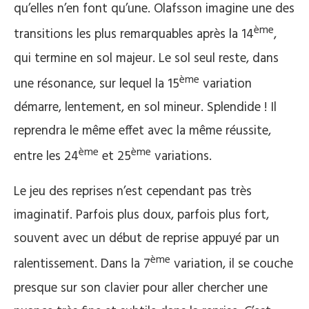
qu’elles n’en font qu’une. Olafsson imagine une des
ème
transitions les plus remarquables après la 14
,
qui termine en sol majeur. Le sol seul reste, dans
ème
une résonance, sur lequel la 15
variation
démarre, lentement, en sol mineur. Splendide ! Il
reprendra le même effet avec la même réussite,
ème
ème
entre les 24
et 25
variations.
Le jeu des reprises n’est cependant pas très
imaginatif. Parfois plus doux, parfois plus fort,
souvent avec un début de reprise appuyé par un
ème
ralentissement. Dans la 7
variation, il se couche
presque sur son clavier pour aller chercher une