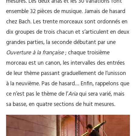
mesures. Les deux arias et les 30 variations font
ensemble 32 pièces de musique. Jamais de hasard
chez Bach. Les trente morceaux sont ordonnés en
dix groupes de trois chacun et s’articulent en deux
grandes parties, la seconde débutant par une
Ouverture à la française
; chaque troisième
morceau est un canon, les intervalles des entrées
de leur thème passant graduellement de l’unisson
à la neuvième. Pas de hasard… Enfin, rappelons que
ce n’est pas le thème de l’
Aria
qui sera varié, mais
sa basse, en quatre sections de huit mesures.