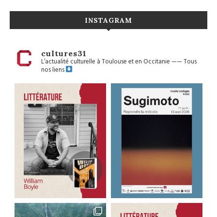
INSTAGRAM
cultures31
L’actualité culturelle à Toulouse et en Occitanie
——
Tous
nos liens