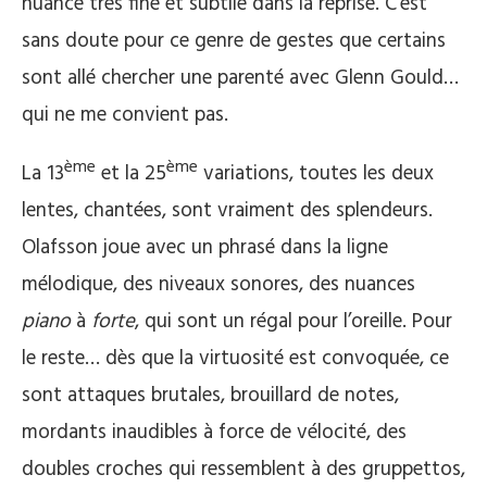
nuance très fine et subtile dans la reprise. C’est
sans doute pour ce genre de gestes que certains
sont allé chercher une parenté avec Glenn Gould…
qui ne me convient pas.
ème
ème
La 13
et la 25
variations, toutes les deux
lentes, chantées, sont vraiment des splendeurs.
Olafsson joue avec un phrasé dans la ligne
mélodique, des niveaux sonores, des nuances
piano
à
forte
, qui sont un régal pour l’oreille. Pour
le reste… dès que la virtuosité est convoquée, ce
sont attaques brutales, brouillard de notes,
mordants inaudibles à force de vélocité, des
doubles croches qui ressemblent à des gruppettos,