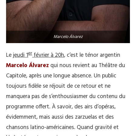
Marcelo Álvarez
er
Le
jeudi 1
février à 20h
, c’est le ténor argentin
Marcelo Álvarez
qui nous revient au Théâtre du
Capitole, après une longue absence. Un public
toujours fidèle se réjouit de ce retour et ne
manquera pas de s’enthousiasmer du contenu du
programme offert. À savoir, des airs d’opéras,
évidemment, mais aussi des zarzuelas et des
chansons latino-américaines. Quand gravité et