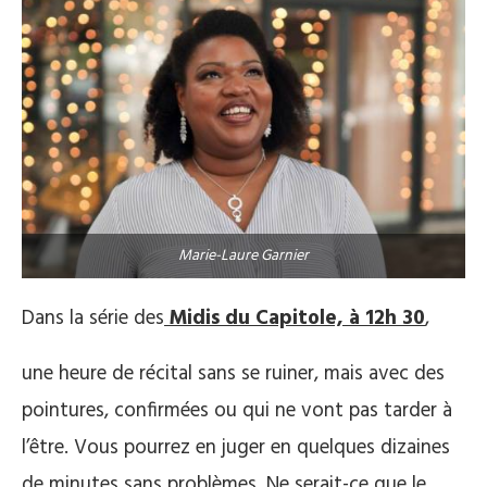
Marie-Laure Garnier
Dans la série des
Midis du Capitole, à 12h 30
,
une heure de récital sans se ruiner, mais avec des
pointures, confirmées ou qui ne vont pas tarder à
l’être. Vous pourrez en juger en quelques dizaines
de minutes sans problèmes. Ne serait-ce que le