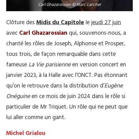
Carl Ghazarossian © Marc Larcher
Clôture des
Midis du Capitole
le
jeudi 27 juin
avec
Carl Ghazarossian
qui, souvenons-nous, a
chanté les rôles de Joseph, Alphonse et Prosper,
tous trois, de façon remarquable dans cette
fameuse
La Vie parisienne
en version concert en
janvier 2023, à la Halle avec l’ONCT. Pas étonnant
qu’on le retrouve dans la distribution d’
Eugène
Onéguine
en ce mois de juin 2024 dans le rôle si
particulier de Mr Triquet. Un rôle qui ne peut que
lui aller comme un gant.
Michel Grialou