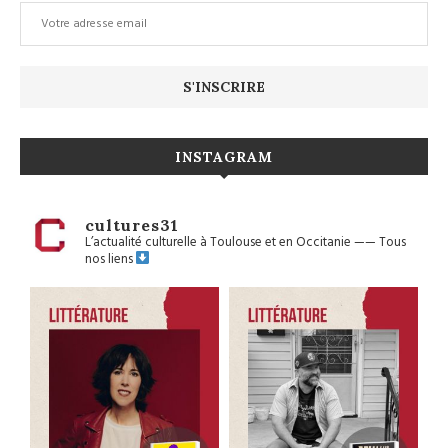
INSTAGRAM
cultures31
L’actualité culturelle à Toulouse et en Occitanie
——
Tous
nos liens