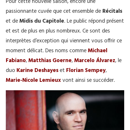
Pour cette nouvelle saison, encore une
passionnante cuvée que cet ensemble de
Récitals
et de
Midis du Capitole
. Le public répond présent
et est de plus en plus nombreux. Ce sont des
interprètes d’exception qui viennent vous offrir ce
moment délicat. Des noms comme
Michael
Fabiano
,
Matthias Goerne
,
Marcelo Álvarez
, le
duo
Karine Deshayes
et
Florian Sempey
,
Marie-Nicole Lemieux
vont ainsi se succéder.