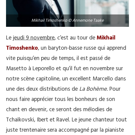
Mikhail Timoshenko © Annemone Taake
Le
jeudi 9 novembre
, c’est au tour de
Mikhail
Timoshenko
, un baryton-basse russe qui apprend
vite puisqu’en peu de temps, il est passé de
Masetto à Leporello et qu’il fut en novembre sur
notre scène capitoline, un excellent Marcello dans
une des deux distributions de
La Bohème
. Pour
nous faire apprécier tous les bonheurs de son
chant en devenir, ce seront des mélodies de
Tchaïkovski, Ibert et Ravel. Le jeune chanteur tout
juste trentenaire sera accompagné par la pianiste