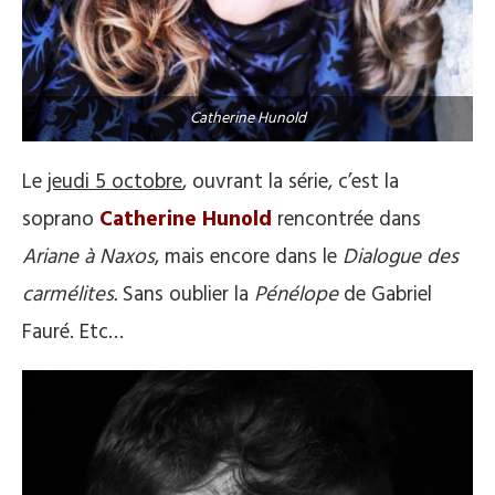
Catherine Hunold
Le
jeudi 5 octobre
, ouvrant la série, c’est la
soprano
Catherine Hunold
rencontrée dans
Ariane à Naxos
, mais encore dans le
Dialogue des
carmélites.
Sans oublier la
Pénélope
de Gabriel
Fauré. Etc…