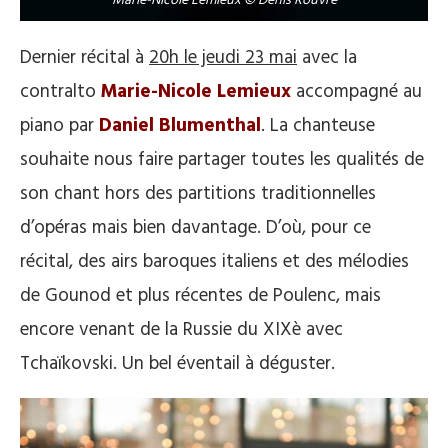
Marie-Nicole Lemieux © Denis Rouvre
Dernier récital à
20h le jeudi 23 mai
avec la
contralto
Marie-Nicole Lemieux
accompagné au
piano par
Daniel Blumenthal
. La chanteuse
souhaite nous faire partager toutes les qualités de
son chant hors des partitions traditionnelles
d’opéras mais bien davantage. D’où, pour ce
récital, des airs baroques italiens et des mélodies
de Gounod et plus récentes de Poulenc, mais
encore venant de la Russie du XIXè avec
Tchaïkovski. Un bel éventail à déguster.