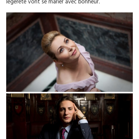
légèreté vont se marier avec bonheur.