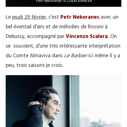
Petr Nekoranec © Lukas Kimlicka
Le
jeudi 29 février
, c’est
Petr Nekoranec
avec un
bel éventail d’airs et de mélodies de Rossini à
Debussy, accompagné par
Vincenzo Scalera
. On
se souvient, d’une très intéressante interprétation
du Comte Almaviva dans
Le Barbier
ici même il y a
peu, trois saisons je crois.