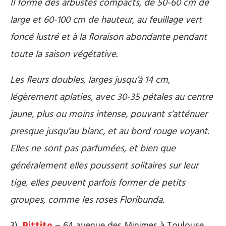
Il forme des arbustes compacts, de 50-60 cm de
large et 60-100 cm de hauteur, au feuillage vert
foncé lustré et à la floraison abondante pendant
toute la saison végétative.
Les fleurs doubles, larges jusqu’à 14 cm,
légèrement aplaties, avec 30-35 pétales au centre
jaune, plus ou moins intense, pouvant s’atténuer
presque jusqu’au blanc, et au bord rouge voyant.
Elles ne sont pas parfumées, et bien que
généralement elles poussent solitaires sur leur
tige, elles peuvent parfois former de petits
groupes, comme les roses Floribunda.
3)
Pittito
–
64 avenue des Minimes à Toulouse