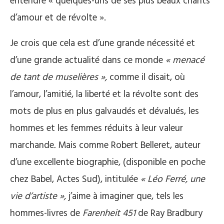
entendre « quelques-uns de ses plus beaux chants
d’amour et de révolte ».
Je crois que cela est d’une grande nécessité et
d’une grande actualité dans ce monde
« menacé
de tant de muselières »,
comme il disait, où
l’amour, l’amitié, la liberté et la révolte sont des
mots de plus en plus galvaudés et dévalués, les
hommes et les femmes réduits à leur valeur
marchande
.
Mais comme Robert Belleret, auteur
d’une excellente biographie, (disponible en poche
chez Babel, Actes Sud), intitulée
« Léo Ferré, une
vie d’artiste »,
j’aime à imaginer que, tels les
hommes-livres de
Farenheit 451
de Ray Bradbury