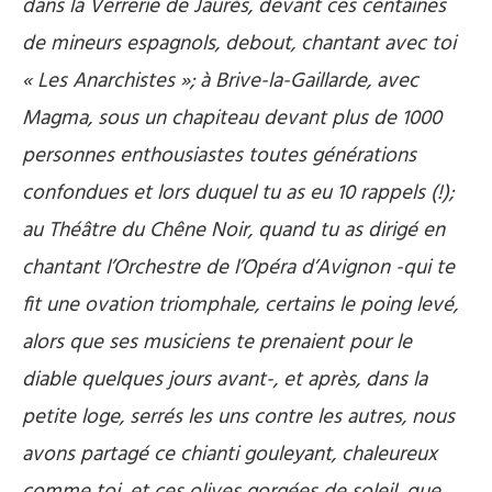
dans la Verrerie de Jaurès, devant ces centaines
de mineurs espagnols, debout, chantant avec toi
« Les Anarchistes »; à Brive-la-Gaillarde, avec
Magma, sous un chapiteau devant plus de 1000
personnes enthousiastes toutes générations
confondues et lors duquel tu as eu 10 rappels (!);
au Théâtre du Chêne Noir, quand tu as dirigé en
chantant l’Orchestre de l’Opéra d’Avignon -qui te
fit une ovation triomphale, certains le poing levé,
alors que ses musiciens te prenaient pour le
diable quelques jours avant-, et après, dans la
petite loge, serrés les uns contre les autres, nous
avons partagé ce chianti gouleyant, chaleureux