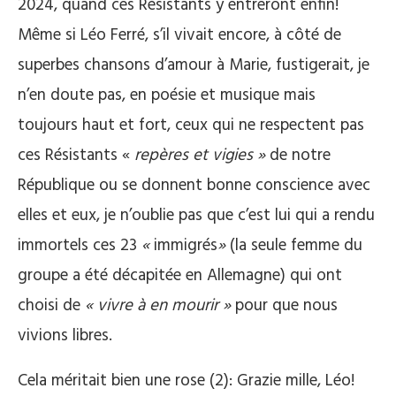
2024, quand ces Résistants y entreront enfin!
Même si Léo Ferré, s’il vivait encore, à côté de
superbes chansons d’amour à Marie, fustigerait, je
n’en doute pas, en poésie et musique mais
toujours haut et fort, ceux qui ne respectent pas
ces Résistants «
repères et vigies »
de notre
République ou se donnent bonne conscience avec
elles et eux, je n’oublie pas que c’est lui qui a rendu
immortels ces 23
«
immigrés
»
(la seule femme du
groupe a été décapitée en Allemagne) qui ont
choisi de
« vivre à en mourir »
pour que nous
vivions libres.
Cela méritait bien une rose (2): Grazie mille, Léo!