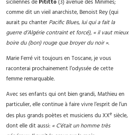
siciliennes de
Pititto
(3) avenue des Minimes;
comme dit un vieil anarchiste, Benoist Rey (qui
aurait pu chanter
Pacific Blues
,
lui qui a fait la
guerre d’Algérie contraint et forcé), « il vaut mieux
boire du (bon) rouge que broyer du noir ».
Marie Ferré vit toujours en Toscane, je vous
raconterai prochainement l’odyssée de cette
femme remarquable.
Avec ses enfants qui ont bien grandi, Mathieu en
particulier, elle continue à faire vivre l’esprit de l’un
e
des plus grands poètes et musiciens du XX
siècle,
dont elle dit aussi:
« C’était un homme très