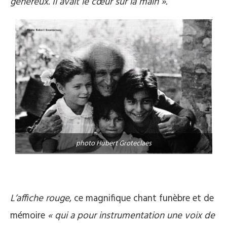
généreux. Il avait le cœur sur la main ».
photo Hubert Groteclaes
L’affiche rouge
, ce magnifique chant funèbre et de
mémoire
« qui a pour instrumentation une voix de