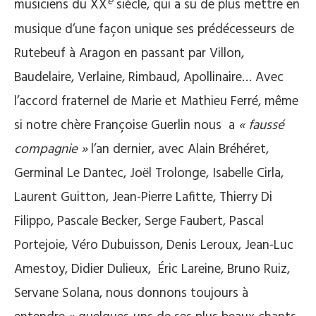
e
musiciens du XX
siècle, qui a su de plus mettre en
musique d’une façon unique ses prédécesseurs de
Rutebeuf à Aragon en passant par Villon,
Baudelaire, Verlaine, Rimbaud, Apollinaire… Avec
l’accord fraternel de Marie et Mathieu Ferré, même
si notre chère Françoise Guerlin nous a
« faussé
compagnie »
l’an dernier, avec Alain Bréhéret,
Germinal Le Dantec, Joël Trolonge, Isabelle Cirla,
Laurent Guitton, Jean-Pierre Lafitte, Thierry Di
Filippo, Pascale Becker, Serge Faubert, Pascal
Portejoie, Véro Dubuisson, Denis Leroux, Jean-Luc
Amestoy, Didier Dulieux, Éric Lareine, Bruno Ruiz,
Servane Solana, nous donnons toujours à