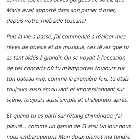
comme toi, et ces olives gorgées de soleil, que
Marie avait apporté dans son panier d’osier,
depuis votre Thébaïde toscane!
Puis la vie a passé, j’ai commencé a réaliser mes
rêves de poésie et de musique, ces rêves que tu
as tant aidés à grandir. On se voyait à l’occasion
de tes concerts où tu m’emportais toujours sur
ton bateau ivre, comme la première fois, tu étais
toujours aussi émouvant et impressionnant sur
scène, toujours aussi simple et chaleureux après.
Et quand tu es parti sur l’étang chimérique, j’ai
pleuré… comme un gamin de 13 ans
:
Un jour nous
nous embarquerons Mon doux pierrot ma tendre