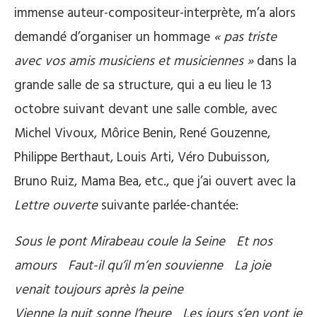
immense auteur-compositeur-interprète, m’a alors
demandé d’organiser un hommage
« pas triste
avec vos amis musiciens et musiciennes »
dans la
grande salle de sa structure, qui a eu lieu le 13
octobre suivant devant une salle comble, avec
Michel Vivoux, Môrice Benin, René Gouzenne,
Philippe Berthaut, Louis Arti, Véro Dubuisson,
Bruno Ruiz, Mama Bea, etc., que j’ai ouvert avec la
Lettre ouverte
suivante parlée-chantée:
Sous le pont Mirabeau coule la Seine Et nos
amours Faut-il qu’il m’en souvienne La joie
venait toujours après la peine
Vienne la nuit sonne l’heure Les jours s’en vont je