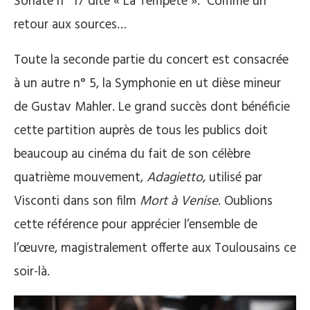
Sonate n° 17 dite « La Tempête ». Comme un
retour aux sources…
Toute la seconde partie du concert est consacrée
à un autre n° 5, la Symphonie en ut dièse mineur
de Gustav Mahler. Le grand succès dont bénéficie
cette partition auprès de tous les publics doit
beaucoup au cinéma du fait de son célèbre
quatrième mouvement,
Adagietto
, utilisé par
Visconti dans son film
Mort à Venise
. Oublions
cette référence pour apprécier l’ensemble de
l’œuvre, magistralement offerte aux Toulousains ce
soir-là.