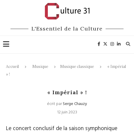
L'Essentiel de la Culture
Accueil
Musique
Musique classique
« Impérial
» !
Musique classique
« Impérial » !
écrit par
Serge Chauzy
12 juin 2023
Le concert conclusif de la saison symphonique