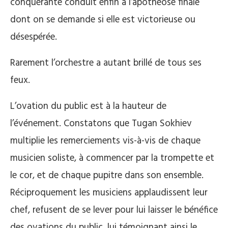
conquérante conduit enfin à l’apothéose finale
dont on se demande si elle est victorieuse ou
désespérée.
Rarement l’orchestre a autant brillé de tous ses
feux.
L’ovation du public est à la hauteur de
l’événement. Constatons que Tugan Sokhiev
multiplie les remerciements vis-à-vis de chaque
musicien soliste, à commencer par la trompette et
le cor, et de chaque pupitre dans son ensemble.
Réciproquement les musiciens applaudissent leur
chef, refusent de se lever pour lui laisser le bénéfice
des ovations du public, lui témoignant ainsi le