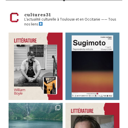
cultures31
L’actualité culturelle à Toulouse et en Occitanie
——
Tous
nos liens