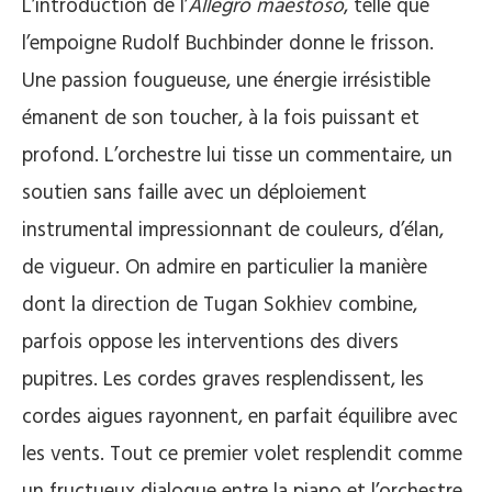
L’introduction de l’
Allegro maestoso
, telle que
l’empoigne Rudolf Buchbinder donne le frisson.
Une passion fougueuse, une énergie irrésistible
émanent de son toucher, à la fois puissant et
profond. L’orchestre lui tisse un commentaire, un
soutien sans faille avec un déploiement
instrumental impressionnant de couleurs, d’élan,
de vigueur. On admire en particulier la manière
dont la direction de Tugan Sokhiev combine,
parfois oppose les interventions des divers
pupitres. Les cordes graves resplendissent, les
cordes aigues rayonnent, en parfait équilibre avec
les vents. Tout ce premier volet resplendit comme
un fructueux dialogue entre la piano et l’orchestre.