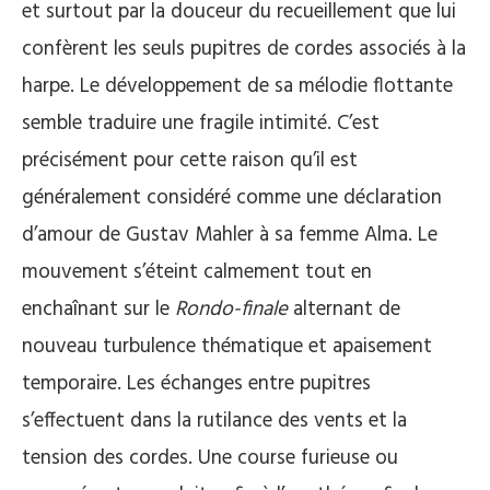
et surtout par la douceur du recueillement que lui
confèrent les seuls pupitres de cordes associés à la
harpe. Le développement de sa mélodie flottante
semble traduire une fragile intimité. C’est
précisément pour cette raison qu’il est
généralement considéré comme une déclaration
d’amour de Gustav Mahler à sa femme Alma. Le
mouvement s’éteint calmement tout en
enchaînant sur le
Rondo-finale
alternant de
nouveau turbulence thématique et apaisement
temporaire. Les échanges entre pupitres
s’effectuent dans la rutilance des vents et la
tension des cordes. Une course furieuse ou