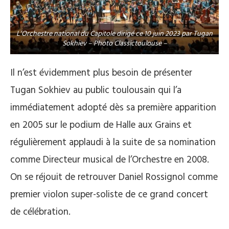
L’Orchestre national du Capitole dirigé ce 10 juin 2023 par Tugan
Sokhiev – Photo Classictoulouse –
Il n’est évidemment plus besoin de présenter
Tugan Sokhiev au public toulousain qui l’a
immédiatement adopté dès sa première apparition
en 2005 sur le podium de Halle aux Grains et
régulièrement applaudi à la suite de sa nomination
comme Directeur musical de l’Orchestre en 2008.
On se réjouit de retrouver Daniel Rossignol comme
premier violon super-soliste de ce grand concert
de célébration.