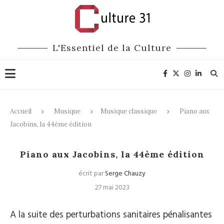
L'Essentiel de la Culture
Accueil
Musique
Musique classique
Piano aux
Jacobins, la 44ème édition
Musique classique
Festivals
Piano aux Jacobins, la 44ème édition
écrit par
Serge Chauzy
27 mai 2023
A la suite des perturbations sanitaires pénalisantes