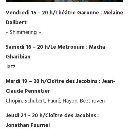
Vendredi 15 – 20 h/Théâtre Garonne : Melaine
Dalibert
« Shimmering »
Samedi 16 – 20 h/Le Metronum : Macha
Gharibian
Jazz
Mardi 19 – 20 h/Cloître des Jacobins : Jean-
Claude Pennetier
Chopin, Schubert, Fauré, Haydn, Beethoven
Jeudi 21 – 20 h/Cloître des Jacobins :
Jonathan Fournel