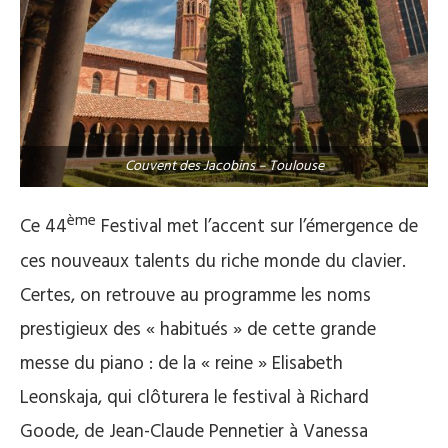
Couvent des Jacobins – Toulouse
ème
Ce 44
Festival met l’accent sur l’émergence de
ces nouveaux talents du riche monde du clavier.
Certes, on retrouve au programme les noms
prestigieux des « habitués » de cette grande
messe du piano : de la « reine » Elisabeth
Leonskaja, qui clôturera le festival à Richard
Goode, de Jean-Claude Pennetier à Vanessa