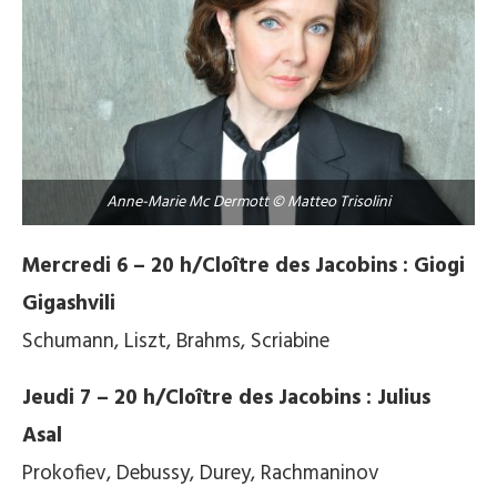
Anne-Marie Mc Dermott © Matteo Trisolini
Mercredi 6 – 20 h/Cloître des Jacobins : Giogi
Gigashvili
Schumann, Liszt, Brahms, Scriabine
Jeudi 7 – 20 h/Cloître des Jacobins : Julius
Asal
Prokofiev, Debussy, Durey, Rachmaninov