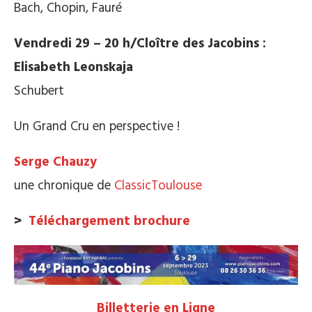
Bach, Chopin, Fauré
Vendredi 29 – 20 h/Cloître des Jacobins :
Elisabeth Leonskaja
Schubert
Un Grand Cru en perspective !
Serge Chauzy
une chronique de
ClassicToulouse
>
Téléchargement brochure
Billetterie en Ligne