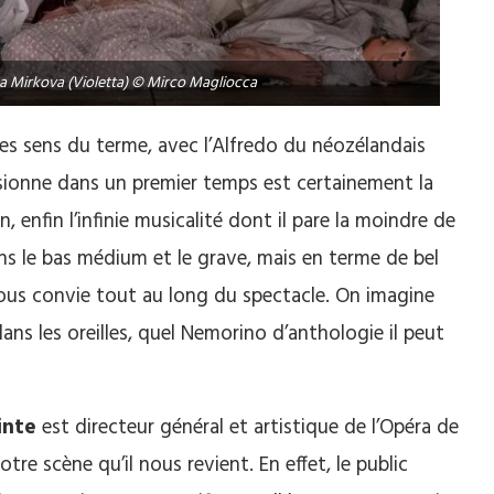
na Mirkova (Violetta) © Mirco Magliocca
les sens du terme, avec l’Alfredo du néozélandais
ssionne dans un premier temps est certainement la
, enfin l’infinie musicalité dont il pare la moindre de
ans le bas médium et le grave, mais en terme de bel
 nous convie tout au long du spectacle. On imagine
ans les oreilles, quel Nemorino d’anthologie il peut
inte
est directeur général et artistique de l’Opéra de
tre scène qu’il nous revient. En effet, le public