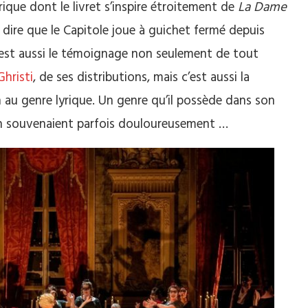
rique dont le livret s’inspire étroitement de
La Dame
dire que le Capitole joue à guichet fermé depuis
’est aussi le témoignage non seulement de tout
hristi
, de ses distributions, mais c’est aussi la
 au genre lyrique. Un genre qu’il possède dans son
en souvenaient parfois douloureusement …