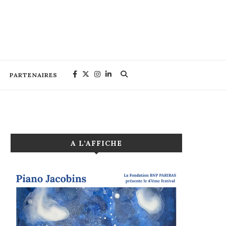
PARTENAIRES
A L’AFFICHE