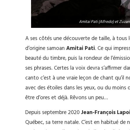
Amitai Pati (Alfredo) et Zuza
A ses côtés une découverte de taille, à tous 
d’origine samoan
Amitai Pati
. Ce qui impre
beauté du timbre, puis la rondeur de l’émission
ses phrases. Certes la voix devra s’affirmer d
canto c’est à une vraie leçon de chant qu’il
avec des étoiles dans les yeux, ou du moins d
être d’ores et déjà. Rêvons un peu…
Depuis septembre 2020
Jean-François Lapo
Québec, sa terre natale. C’est en habitué de no