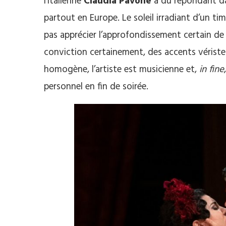
l’italienne
Claudia Pavone
a du répondant dans
partout en Europe. Le soleil irradiant d’un ti
pas apprécier l’approfondissement certain de
conviction certainement, des accents vériste
homogène, l’artiste est musicienne et,
in fine
personnel en fin de soirée.