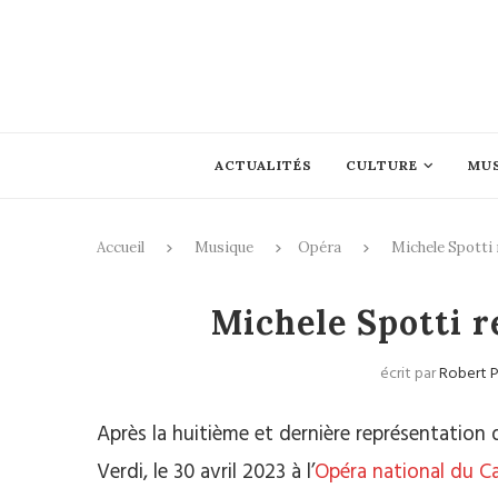
ACTUALITÉS
CULTURE
MU
Accueil
Musique
Opéra
Michele Spotti 
Michele Spotti r
écrit par
Robert 
Après la huitième et dernière représentation
Verdi, le 30 avril 2023 à l’
Opéra national du Ca