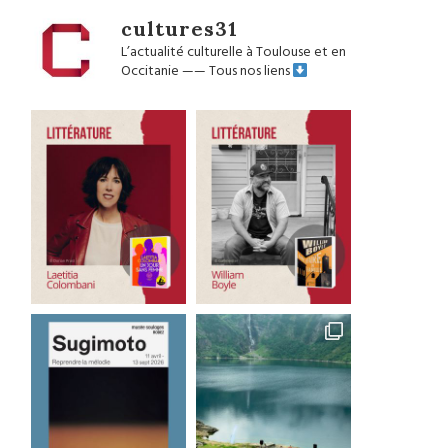
cultures31
L’actualité culturelle à Toulouse et en
Occitanie
——
Tous nos liens