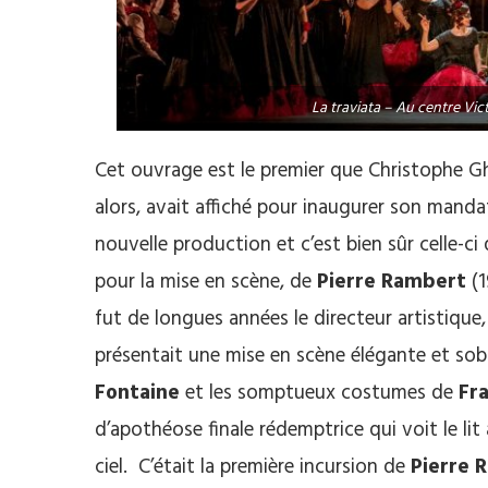
La traviata – Au centre Vic
Cet ouvrage est le premier que Christophe Gh
alors, avait affiché pour inaugurer son manda
nouvelle production et c’est bien sûr celle-ci
pour la mise en scène, de
Pierre Rambert
(1
fut de longues années le directeur artistique
présentait une mise en scène élégante et sob
Fontaine
et les somptueux costumes de
Fr
d’apothéose finale rédemptrice qui voit le l
ciel. C’était la première incursion de
Pierre 