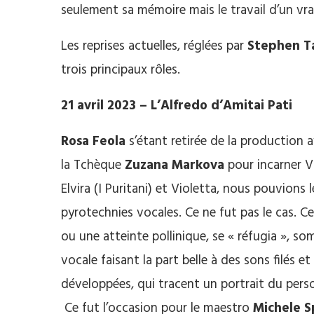
seulement sa mémoire mais le travail d’un vra
Les reprises actuelles, réglées par
Stephen T
trois principaux rôles.
21 avril 2023 – L’Alfredo d’Amitai Pati
Rosa Feola
s’étant retirée de la production a
la Tchèque
Zuzana Markova
pour incarner Vi
Elvira (I Puritani) et Violetta, nous pouvion
pyrotechnies vocales. Ce ne fut pas le cas. Ce
ou une atteinte pollinique, se « réfugia », s
vocale faisant la part belle à des sons filés e
développées, qui tracent un portrait du perso
Ce fut l’occasion pour le maestro
Michele S