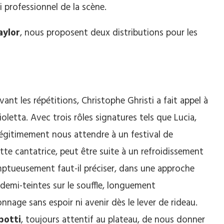
i professionnel de la scène.
aylor
, nous proposent deux distributions pour les
vant les répétitions, Christophe Ghristi a fait appel à
oletta. Avec trois rôles signatures tels que Lucia,
s légitimement nous attendre à un festival de
tte cantatrice, peut être suite à un refroidissement
omptueusement faut-il préciser, dans une approche
t demi-teintes sur le souffle, longuement
nnage sans espoir ni avenir dès le lever de rideau.
potti
, toujours attentif au plateau, de nous donner