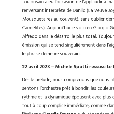
toulousain a eu l’occasion de l’applaudir à m
renversant interprète de Danilo (La Veuve Jo
Mousquetaires au couvent), sans oublier dern
Carmélites). Aujourd’hui le voici en Giorgio 
Alfredo dans le désarroi le plus total. Toujo
émission qui se tend singulièrement dans l’aigu
le phrasé demeure souverain.
22 avril 2023 – Michele Spotti ressuscite 
Dès le prélude, nous comprenons que nous all
sentons l’orchestre prêt à bondir, les couleur
rythme et la dynamique épousent avec plus de
tout à coup complice immédiate, comme dans u