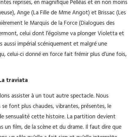
aintes reprises, en magnifique Pelléas et en non moins
yeuse), Ange (La Fille de Mme Angot) et Brissac (Les
ièrement le Marquis de la Force (Dialogues des
Germont, celui dont l’égoïsme va plonger Violetta et
urs aussi impérial scéniquement et malgré une
, celui-ci donné en force fait frémir plus d’une fois,
La traviata
ons assister à un tout autre spectacle. Nous
s se font plus chaudes, vibrantes, présentes, le
 sensualité cette histoire. La partition devient
n film, de la scène et du drame. Il faut dire que