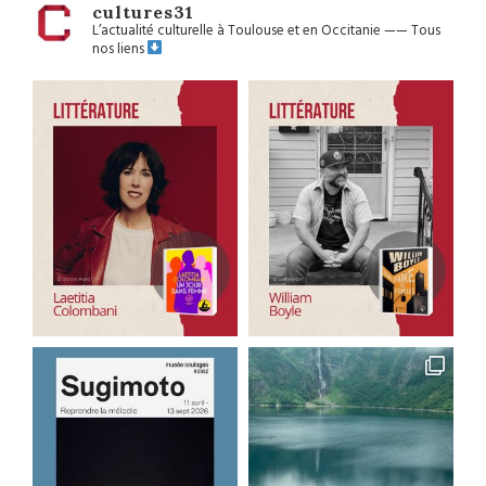
cultures31
L’actualité culturelle à Toulouse et en Occitanie
——
Tous
nos liens