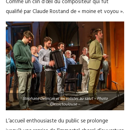
Comme un clin d’œil du compositeur qui fut
qualifié par Claude Rostand de « moine et voyou ».
Stéphane Delincak et les solistes au salut – Photo
Classictoulouse –
L’accueil enthousiaste du public se prolonge