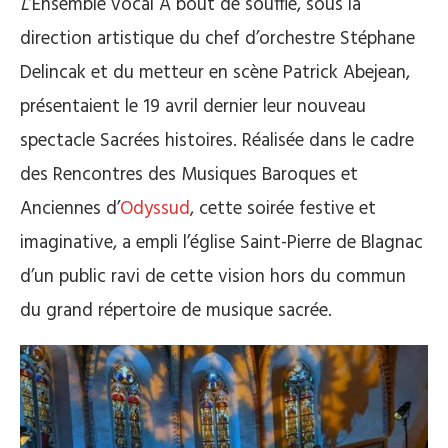
L
’Ensemble vocal À bout de souffle, sous la
direction artistique du chef d’orchestre Stéphane
Delincak et du metteur en scène Patrick Abejean,
présentaient le 19 avril dernier leur nouveau
spectacle Sacrées histoires. Réalisée dans le cadre
des Rencontres des Musiques Baroques et
Anciennes d’
Odyssud
, cette soirée festive et
imaginative, a empli l’église Saint-Pierre de Blagnac
d’un public ravi de cette vision hors du commun
du grand répertoire de musique sacrée.