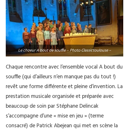
Le choeur A bout de souffle – Photo Classictoulouse –
Chaque rencontre avec l’ensemble vocal A bout du
souffle (qui d’ailleurs n’en manque pas du tout !)
revêt une forme différente et pleine d’invention. La
prestation musicale organisée et préparée avec
beaucoup de soin par Stéphane Delincak
s’accompagne d’une « mise en jeu » (terme
consacré) de Patrick Abejean qui met en scène la