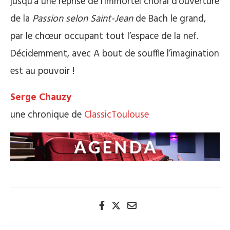
jusqu’à une reprise de l’immortel choral d’ouverture
de la
Passion selon Saint-Jean
de Bach le grand,
par le chœur occupant tout l’espace de la nef.
Décidemment, avec A bout de souffle l’imagination
est au pouvoir !
Serge Chauzy
une chronique de
ClassicToulouse