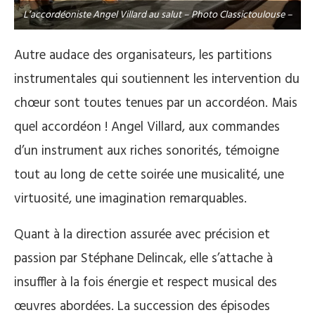
L’accordéoniste Angel Villard au salut – Photo Classictoulouse –
Autre audace des organisateurs, les partitions
instrumentales qui soutiennent les intervention du
chœur sont toutes tenues par un accordéon. Mais
quel accordéon ! Angel Villard, aux commandes
d’un instrument aux riches sonorités, témoigne
tout au long de cette soirée une musicalité, une
virtuosité, une imagination remarquables.
Quant à la direction assurée avec précision et
passion par Stéphane Delincak, elle s’attache à
insuffler à la fois énergie et respect musical des
œuvres abordées. La succession des épisodes