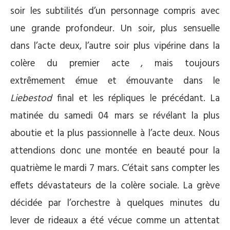
soir les subtilités d’un personnage compris avec
une grande profondeur. Un soir, plus sensuelle
dans l’acte deux, l’autre soir plus vipérine dans la
colère du premier acte , mais toujours
extrêmement émue et émouvante dans le
Liebestod
final et les répliques le précédant. La
matinée du samedi 04 mars se révélant la plus
aboutie et la plus passionnelle à l’acte deux. Nous
attendions donc une montée en beauté pour la
quatrième le mardi 7 mars. C’était sans compter les
effets dévastateurs de la colère sociale. La grève
décidée par l’orchestre à quelques minutes du
lever de rideaux a été vécue comme un attentat