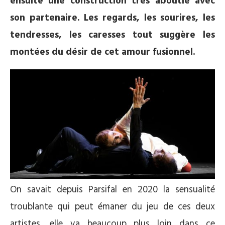
ensuite une construction très aboutie avec
son partenaire. Les regards, les sourires, les
tendresses, les caresses tout suggère les
montées du désir de cet amour fusionnel.
On savait depuis Parsifal en 2020 la sensualité
troublante qui peut émaner du jeu de ces deux
artistes, elle va beaucoup plus loin dans ce