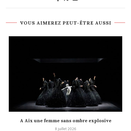
VOUS AIMEREZ PEUT-ÊTRE AUSSI
A Aix une femme sans ombre explosive
C
8 juillet 2026