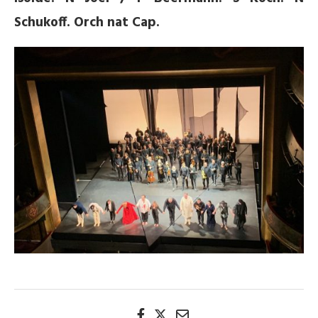
Schukoff. Orch nat Cap.