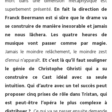
mort dans une dimension métaphysique est
superbement présenté.
En fait la direction de
Franck Beermann est si sûre que le drame va
se construire de manière inexorable et jamais
ne nous lâchera. Les quatre heures de
musique vont passer comme par magie.
Jamais le moindre relâchement, le moindre zest
d’ennui n’apparaît.
Et c’est là qu’il faut souligner
le génie de Christophe Ghristi qui a su
construire ce Cast idéal avec sa seule
intuition. Qui d’autre avec un tel succès peut
proposer cinq prises de rôle dans Tristan, qui
est peut-être l’opéra le plus complexe à
distribuer ?
Ce qui va se passer ensuite demande