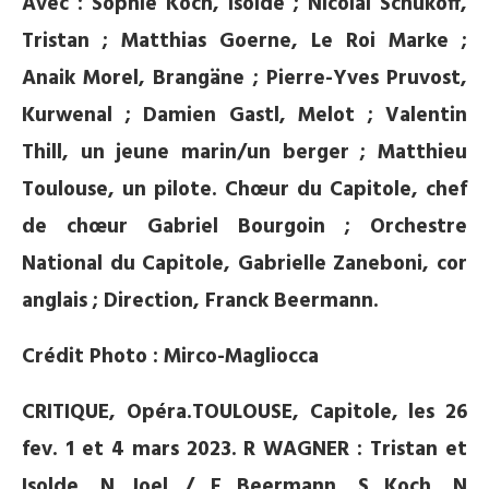
Avec : Sophie Koch, Isolde ; Nicolai Schukoff,
Tristan ; Matthias Goerne, Le Roi Marke ;
Anaik Morel, Brangäne ; Pierre-Yves Pruvost,
Kurwenal ; Damien Gastl, Melot ; Valentin
Thill, un jeune marin/un berger ; Matthieu
Toulouse, un pilote. Chœur du Capitole, chef
de chœur Gabriel Bourgoin ; Orchestre
National du Capitole, Gabrielle Zaneboni, cor
anglais ; Direction, Franck Beermann.
Crédit Photo : Mirco-Magliocca
CRITIQUE, Opéra.TOULOUSE, Capitole, les 26
fev. 1 et 4 mars 2023.
R WAGNER : Tristan et
Isolde. N Joel / F Beermann. S Koch. N