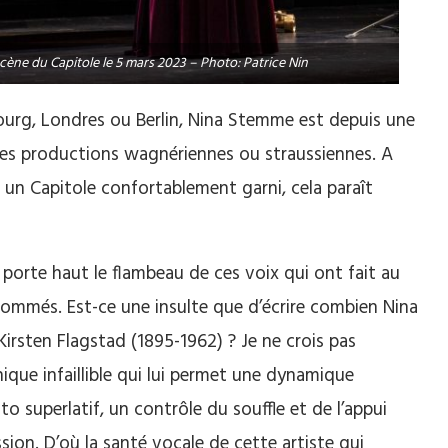
ène du Capitole le 5 mars 2023 – Photo: Patrice Nin
ourg, Londres ou Berlin, Nina Stemme est depuis une
es productions wagnériennes ou straussiennes. A
 un Capitole confortablement garni, cela paraît
porte haut le flambeau de ces voix qui ont fait au
ommés. Est-ce une insulte que d’écrire combien Nina
irsten Flagstad (1895-1962) ? Je ne crois pas
que infaillible qui lui permet une dynamique
to superlatif, un contrôle du souffle et de l’appui
ission. D’où la santé vocale de cette artiste qui