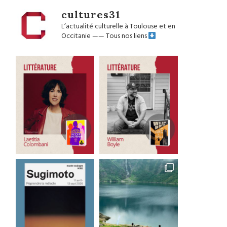
cultures31
L’actualité culturelle à Toulouse et en
Occitanie
——
Tous nos liens