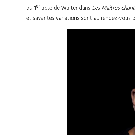
er
du 1
acte de Walter dans
Les Maîtres chan
et savantes variations sont au rendez-vous d