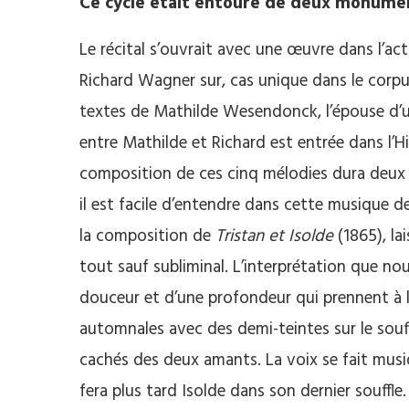
Ce cycle était entouré de deux monumen
Le récital s’ouvrait avec une œuvre dans l’act
Richard Wagner sur, cas unique dans le corpu
textes de Mathilde Wesendonck, l’épouse d’u
entre Mathilde et Richard est entrée dans l’Hi
composition de ces cinq mélodies dura deux an
il est facile d’entendre dans cette musique d
la composition de
Tristan et Isolde
(1865), la
tout sauf subliminal. L’interprétation que n
douceur et d’une profondeur qui prennent à 
automnales avec des demi-teintes sur le souf
cachés des deux amants. La voix se fait musiq
fera plus tard Isolde dans son dernier souffle.