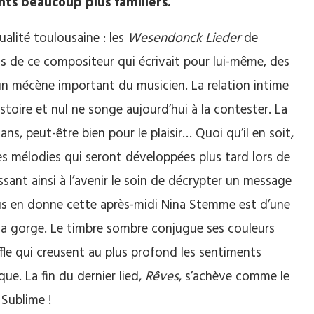
ts beaucoup plus familiers.
ualité toulousaine : les
Wesendonck Lieder
de
s de ce compositeur qui écrivait pour lui-même, des
n mécène important du musicien. La relation intime
stoire et nul ne songe aujourd’hui à la contester. La
s, peut-être bien pour le plaisir… Quoi qu’il en soit,
es mélodies qui seront développées plus tard lors de
issant ainsi à l’avenir le soin de décrypter un message
ous en donne cette après-midi Nina Stemme est d’une
la gorge. Le timbre sombre conjugue ses couleurs
fle qui creusent au plus profond les sentiments
ue. La fin du dernier lied,
Rêves
, s’achève comme le
 Sublime !