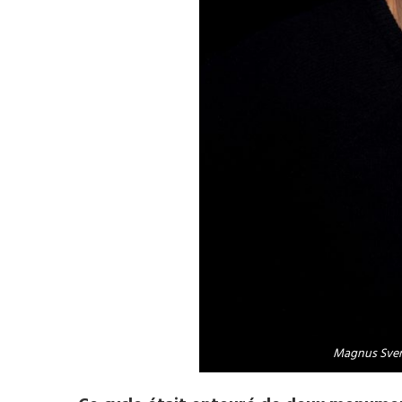
Magnus Sven