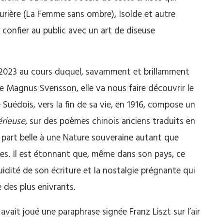
turière (La Femme sans ombre), Isolde et autre
e confier au public avec un art de diseuse
s 2023 au cours duquel, savamment et brillamment
 Magnus Svensson, elle va nous faire découvrir le
Suédois, vers la fin de sa vie, en 1916, compose un
érieuse
, sur des poèmes chinois anciens traduits en
 part belle à une Nature souveraine autant que
mes. Il est étonnant que, même dans son pays, ce
uidité de son écriture et la nostalgie prégnante qui
 des plus enivrants.
ait joué une paraphrase signée Franz Liszt sur l’air