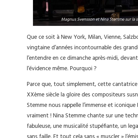
Magnus Svensson et Nina Stemme sur la sc
Que ce soit à New York, Milan, Vienne, Salzb
vingtaine d’années incontournable des grand
l’entendre en ce dimanche après-midi, devant
l’évidence même. Pourquoi ?
Parce que, tout simplement, cette cantatrice 
XXème siècle la gloire des compositeurs susn
Stemme nous rappelle l’immense et iconique K
vraiment ! Nina Stemme chante sur une techni
fabuleuse, une musicalité stupéfiante, un lega
sans faille. Et tout cela sans « muscler » l’ém