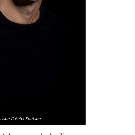
sson © Peter Knutson