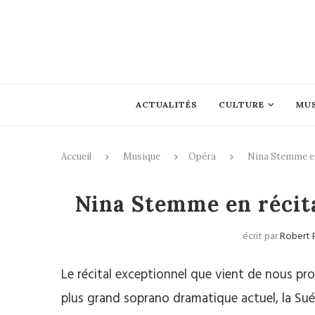
ACTUALITÉS
CULTURE
MU
Accueil
Musique
Opéra
Nina Stemme en
Nina Stemme en récita
écrit par
Robert 
Le récital exceptionnel que vient de nous pro
plus grand soprano dramatique actuel, la Su