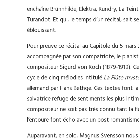
enchaîne Brünnhilde, Elektra, Kundry, La Tein
Turandot. Et qui, le temps d’un récital, sait s
éblouissant.
Pour preuve ce récital au Capitole du 5 mar
accompagnée par son compatriote, le pianiste
compositeur Sigurd von Koch (1879-1919). Ce 
cycle de cinq mélodies intitulé
La Flûte myst
allemand par Hans Bethge. Ces textes font la
salvatrice refuge de sentiments les plus inti
compositeur ne soit pas très connu tant la fl
l’entoure font écho avec un post romantisme
Auparavant, en solo, Magnus Svensson nous av