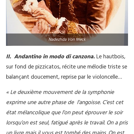
Nadezhda Von Meck
II. Andantino in modo di canzona.
Le hautbois,
sur fond de pizzicatos, récite une mélodie triste se
balançant doucement, reprise par le violoncelle…
« Le deuxième mouvement de la symphonie
exprime une autre phase de l’angoisse. C’est cet
état mélancolique que l’on peut éprouver le soir
lorsqu’on est seul, fatigué après le travail. On a pris
un livre mais il vous est tombé des mains. On est