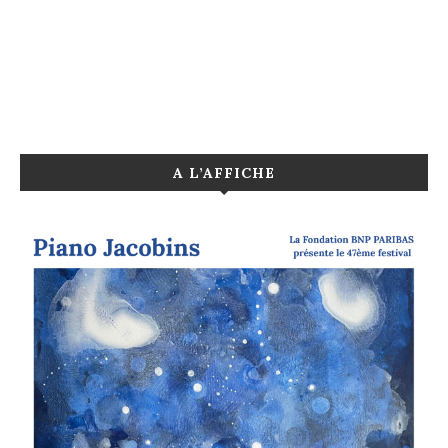
A L’AFFICHE