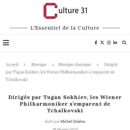
L'Essentiel de la Culture
Accueil
Musique
Musique classique
Dirigés
par Tugan Sokhiev, les Wiener Philharmoniker s’emparent de
Tchaïkovski
Musique classique
Dirigés par Tugan Sokhiev, les Wiener
Philharmoniker s’emparent de
Tchaïkovski
écrit par
Michel Grialou
18 février 2023