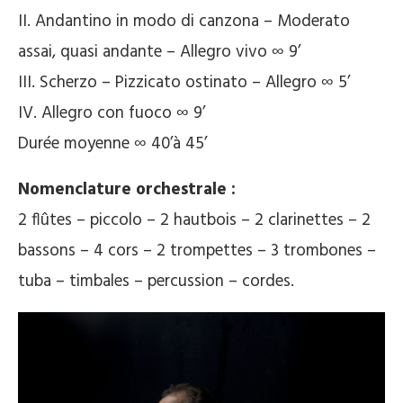
II. Andantino in modo di canzona – Moderato
assai, quasi andante – Allegro vivo ∞ 9’
III. Scherzo – Pizzicato ostinato – Allegro ∞ 5’
IV. Allegro con fuoco ∞ 9’
Durée moyenne ∞ 40’à 45’
Nomenclature orchestrale :
2 flûtes – piccolo – 2 hautbois – 2 clarinettes – 2
bassons – 4 cors – 2 trompettes – 3 trombones –
tuba – timbales – percussion – cordes.