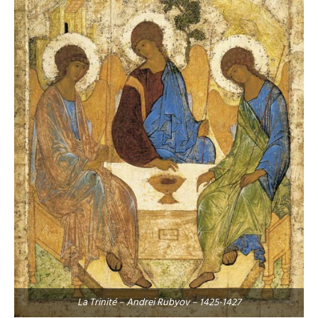
La Trinité – Andrei Rubyov – 1425-1427