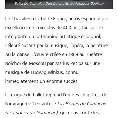
Ballet Du Capitole / Don Quichotte © Alexander Gouliaev
Le Chevalier à la Triste Figure, héros espagnol par
excellence, né voici plus de 400 ans, fait partie
intégrante du patrimoine artistique espagnol,
célébré autant par la musique, l’opéra, la peinture
ou la danse. L’œuvre créée en 1869 au Théâtre
Bolchoï de Moscou par Marius Petipa sur une
musique de Ludwig Minkus, connu
immédiatement un énorme succès.
L’intrigue du ballet reprend l’un des chapitres, de
l’ouvrage de Cervantès :
Las Bodas de Camacho
(Les noces de Gamache),
qui nous conte les