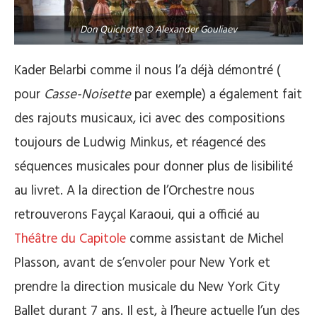
Don Quichotte © Alexander Gouliaev
Kader Belarbi comme il nous l’a déjà démontré (
pour
Casse-Noisette
par exemple) a également fait
des rajouts musicaux, ici avec des compositions
toujours de Ludwig Minkus, et réagencé des
séquences musicales pour donner plus de lisibilité
au livret. A la direction de l’Orchestre nous
retrouverons Fayçal Karaoui, qui a officié au
Théâtre du Capitole
comme assistant de Michel
Plasson, avant de s’envoler pour New York et
prendre la direction musicale du New York City
Ballet durant 7 ans. Il est, à l’heure actuelle l’un des