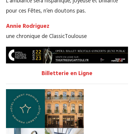
L’ambiance sera hispanique, joyeuse et brillante
pour ces Fêtes, n’en doutons pas.
Annie Rodriguez
une chronique de ClassicToulouse
Billetterie en Ligne