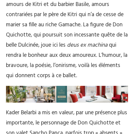
amours de Kitri et du barbier Basile, amours
contrariées par le père de Kitri qui n’a de cesse de
marier sa fille au riche Gamache. La figure de Don
Quichotte, qui poursuit son incessante quête de la
belle Dulcinée, joue ici les
deus ex machina
qui
rendra le bonheur aux deux amoureux. L’humour, la
bravoure, la poésie, l’onirisme, voilà les éléments
qui donnent corps à ce ballet.
Kader Belarbi a mis en valeur, par une présence plus
importante, le personnage de Don Quichotte et
son valet Sancho Pança, parfois trop « absents »