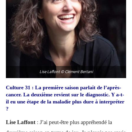
Lise Laffont © Clément Bertani
Culture 31 : La première saison parlait de l’après-
cancer. La deuxième revient sur le diagnostic. Y a-t-
il eu une étape de la maladie plus dure à interpréter
?
Lise Laffont
: J’ai peut-être plus appréhendé la