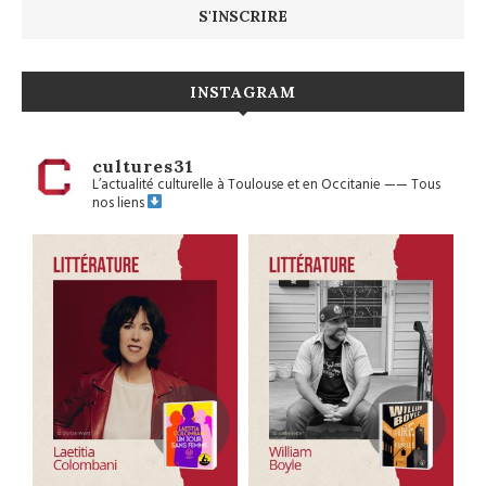
INSTAGRAM
cultures31
L’actualité culturelle à Toulouse et en Occitanie
——
Tous
nos liens