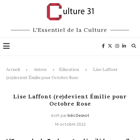
L'Essentiel de la Culture
Accueil
Autres
Education
Lise Laffont
(re)devient Émilie pour Octobre Rose
Education
Culture Scientifique
Lise Laffont (re)devient Émilie pour
Octobre Rose
écrit par
Inès Desnot
14 octobre 2022