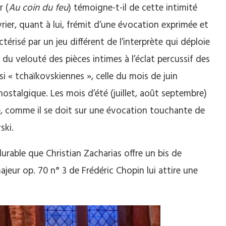
r (
Au coin du feu
) témoigne-t-il de cette intimité
rier, quant à lui, frémit d’une évocation exprimée et
érisé par un jeu différent de l’interprète qui déploie
u velouté des pièces intimes à l’éclat percussif des
i « tchaïkovskiennes », celle du mois de juin
stalgique. Les mois d’été (juillet, août septembre)
ve, comme il se doit sur une évocation touchante de
ski.
durable que Christian Zacharias offre un bis de
ajeur op. 70 n° 3 de Frédéric Chopin lui attire une