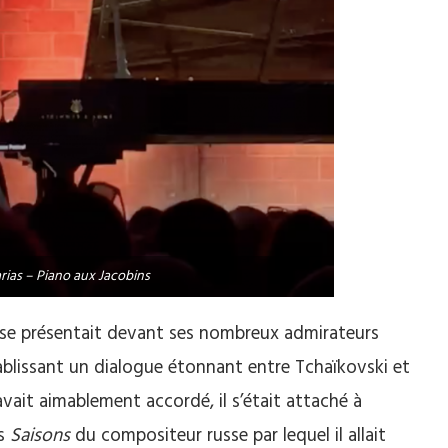
rias – Piano aux Jacobins
d se présentait devant ses nombreux admirateurs
tablissant un dialogue étonnant entre Tchaïkovski et
avait aimablement accordé, il s’était attaché à
es
Saisons
du compositeur russe par lequel il allait