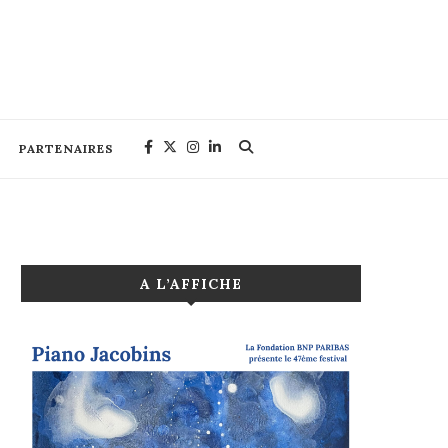
PARTENAIRES
A L’AFFICHE