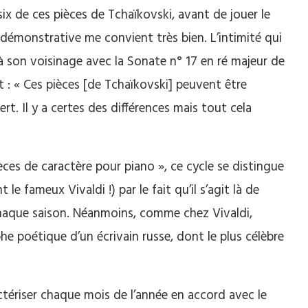
six de ces pièces de Tchaïkovski, avant de jouer le
démonstrative me convient très bien. L’intimité qui
à son voisinage avec la Sonate n° 17 en ré majeur de
 : « Ces pièces [de Tchaïkovski] peuvent être
t. Il y a certes des différences mais tout cela
ièces de caractère pour piano », ce cycle se distingue
e fameux Vivaldi !) par le fait qu’il s’agit là de
chaque saison. Néanmoins, comme chez Vivaldi,
 poétique d’un écrivain russe, dont le plus célèbre
actériser chaque mois de l’année en accord avec le