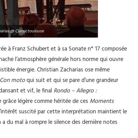
harias @ Classictoulouse
crée à Franz Schubert et à sa Sonate n° 17 composée
anache l’atmosphère générale hors norme qui ouvre
ésistible énergie. Christian Zacharias ose même
Con moto
qui suit et qui se pare d’une grandeur
ansant et vif, le final
Rondo – Allegro :
e grâce légère comme héritée de ces
Moments
’intérêt suscité par cette interprétation maintient le
 a du mal à rompre le silence des dernière notes