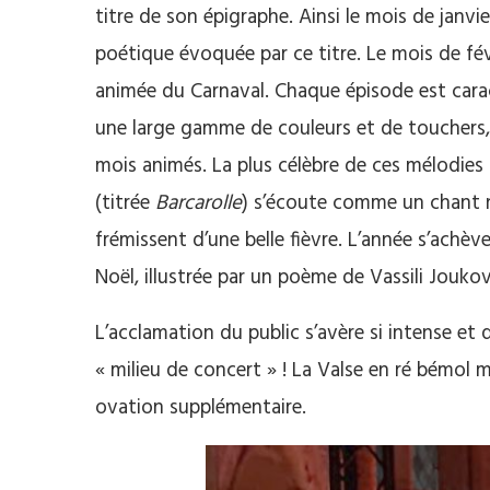
titre de son épigraphe. Ainsi le mois de janvie
poétique évoquée par ce titre. Le mois de fév
animée du Carnaval. Chaque épisode est caract
une large gamme de couleurs et de touchers, d
mois animés. La plus célèbre de ces mélodies s
(titrée
Barcarolle
) s’écoute comme un chant no
frémissent d’une belle fièvre. L’année s’achè
Noël, illustrée par un poème de Vassili Joukov
L’acclamation du public s’avère si intense et 
« milieu de concert » ! La Valse en ré bémol m
ovation supplémentaire.