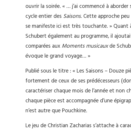
ouvrir la soirée. « … j’ai commencé à aborder 
cycle entier des
Saisons
. Cette approche peu 
se manifeste ici est très touchante. » Quant 
Schubert également au programme, il ajoutait
comparées aux
Moments musicaux
de Schuber
évoque le grand voyage… »
Publié sous le titre : « Les Saisons – Douze p
fortement de ceux de ses prédécesseurs (dont l
caractériser chaque mois de l’année et non 
chaque pièce est accompagnée d’une épigraphe
n’est autre que Pouchkine.
Le jeu de Christian Zacharias s’attache à car