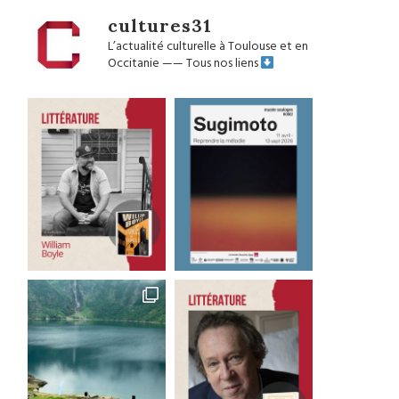
cultures31
L’actualité culturelle à Toulouse et en
Occitanie
——
Tous nos liens