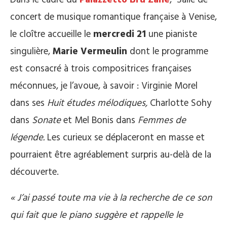
Dans le cadre du
Palazzetto Bru Zane
, Salle de
concert de musique romantique française à Venise,
le cloître accueille le
mercredi 21
une pianiste
singulière,
Marie Vermeulin
dont le programme
est consacré à trois compositrices françaises
méconnues, je l’avoue, à savoir : Virginie Morel
dans ses
Huit études mélodiques,
Charlotte Sohy
dans
Sonate
et Mel Bonis dans
Femmes de
légende.
Les curieux se déplaceront en masse et
pourraient être agréablement surpris au-delà de la
découverte.
« J’ai passé toute ma vie à la recherche de ce son
qui fait que le piano suggère et rappelle le