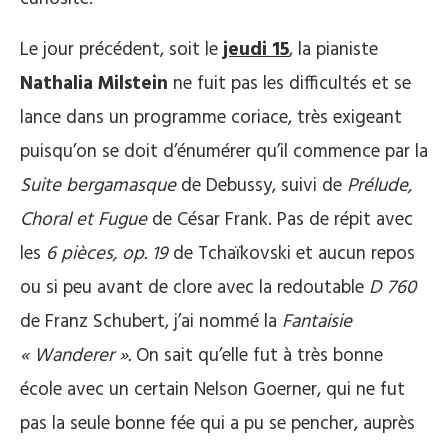
Le jour précédent, soit le
jeudi 15
, la pianiste
Nathalia Milstein
ne fuit pas les difficultés et se
lance dans un programme coriace, très exigeant
puisqu’on se doit d’énumérer qu’il commence par la
Suite bergamasque
de Debussy, suivi de
Prélude,
Choral et Fugue
de César Frank. Pas de répit avec
les
6 pièces, op. 19
de Tchaïkovski et aucun repos
ou si peu avant de clore avec la redoutable
D 760
de Franz Schubert, j’ai nommé la
Fantaisie
« Wanderer ».
On sait qu’elle fut à très bonne
école avec un certain Nelson Goerner, qui ne fut
pas la seule bonne fée qui a pu se pencher, auprès