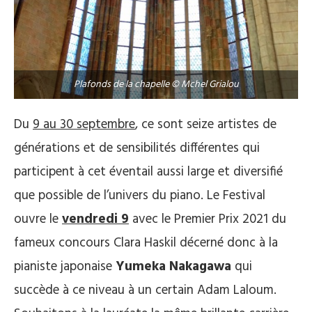
Plafonds de la chapelle © Mchel Grialou
Du
9 au 30 septembre
, ce sont seize artistes de
générations et de sensibilités différentes qui
participent à cet éventail aussi large et diversifié
que possible de l’univers du piano. Le Festival
ouvre le
vendredi 9
avec le Premier Prix 2021 du
fameux concours Clara Haskil décerné donc à la
pianiste japonaise
Yumeka Nakagawa
qui
succède à ce niveau à un certain Adam Laloum.