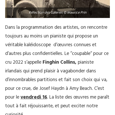
Réfection des Galeries © Maurice Prin
Dans la programmation des artistes, on rencontre
toujours au moins un pianiste qui propose un
véritable kaléidoscope d’œuvres connues et
d’autres plus confidentielles. Le “coupable“ pour ce
cru 2022 s’appelle
Finghin Collins,
pianiste
irlandais qui prend plaisir à vagabonder dans
d’innombrables partitions et fait son choix qui va,
pour ce crue, de Josef Haydn à Amy Beach. C’est
pour le
vendredi 16
. La liste des œuvres me paraît
tout à fait réjouissante, et peut exciter notre
curiosité.