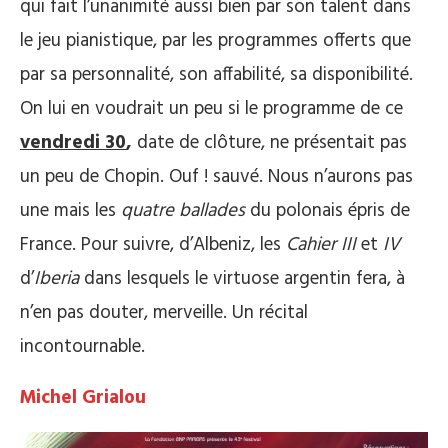
qui fait l’unanimité aussi bien par son talent dans
le jeu pianistique, par les programmes offerts que
par sa personnalité, son affabilité, sa disponibilité.
On lui en voudrait un peu si le programme de ce
vendredi 30
,
date de clôture, ne présentait pas
un peu de Chopin. Ouf ! sauvé. Nous n’aurons pas
une mais les
quatre ballades
du polonais épris de
France. Pour suivre, d’Albeniz, les
Cahier III
et
IV
d’
Iberia
dans lesquels le virtuose argentin fera, à
n’en pas douter, merveille. Un récital
incontournable.
Michel Grialou