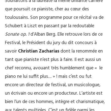
Souhaitons à la lauréate la même brillante carrière
que poursuit ce pianiste, cher au cœur des
toulousains. Son programme pour ce récital va de
Schubert à Liszt en passant par la redoutable
Sonate op. 1
d’Alban Berg. Elle retrouve lors de ce
Festival, le Président du jury du dit concours à
savoir
Christian Zacharias
dont la renommée en
tant que pianiste n’est plus à faire. Il est aussi un
chef reconnu, avouant très humblement que « le
piano ne lui suffit plus… » ! mais c’est ou fut
encore un directeur de festival, un musicologue,
un écrivain ou encore un producteur. L’artiste est
bien l’un de ces hommes, intègre et charismatique,
aux talents multiples. C’est un fidèle parmi les