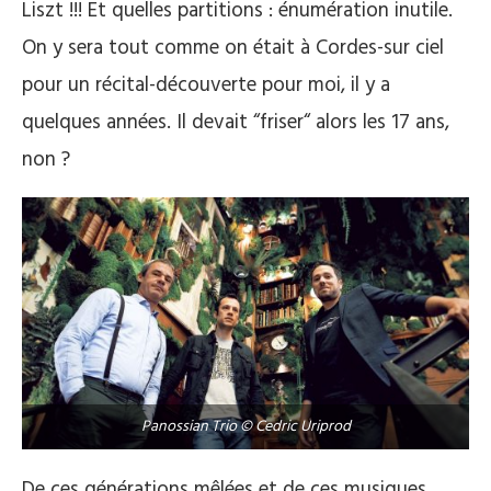
Liszt !!! Et quelles partitions : énumération inutile.
On y sera tout comme on était à Cordes-sur ciel
pour un récital-découverte pour moi, il y a
quelques années. Il devait “friser“ alors les 17 ans,
non ?
Panossian Trio © Cedric Uriprod
De ces générations mêlées et de ces musiques,