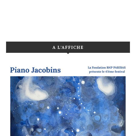
A L’AFFICHE