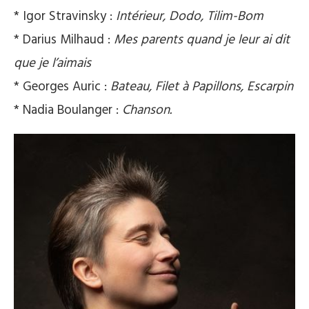
* Igor Stravinsky :
Intérieur, Dodo, Tilim-Bom
* Darius Milhaud :
Mes parents quand je leur ai dit
que je l’aimais
* Georges Auric :
Bateau, Filet à Papillons, Escarpin
* Nadia Boulanger :
Chanson.