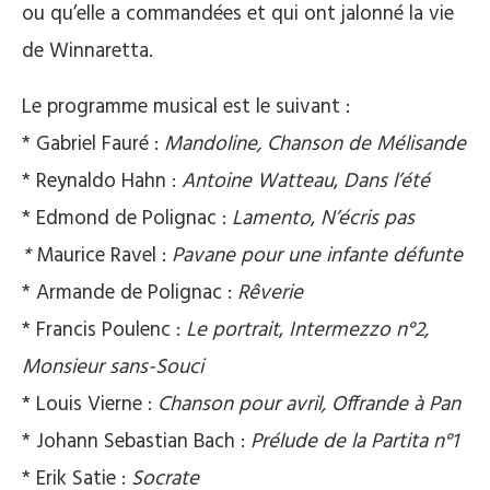
ou qu’elle a commandées et qui ont jalonné la vie
de Winnaretta.
Le programme musical est le suivant :
* Gabriel Fauré :
Mandoline,
Chanson de Mélisande
* Reynaldo Hahn :
Antoine Watteau
,
Dans l’été
* Edmond de Polignac :
Lamento
,
N’écris pas
*
Maurice Ravel :
Pavane pour une infante défunte
* Armande de Polignac :
Rêverie
* Francis Poulenc :
Le portrait
,
Intermezzo n°2,
Monsieur sans-Souci
* Louis Vierne :
Chanson pour avril, Offrande à Pan
* Johann Sebastian Bach :
Prélude de la Partita n°1
* Erik Satie :
Socrate