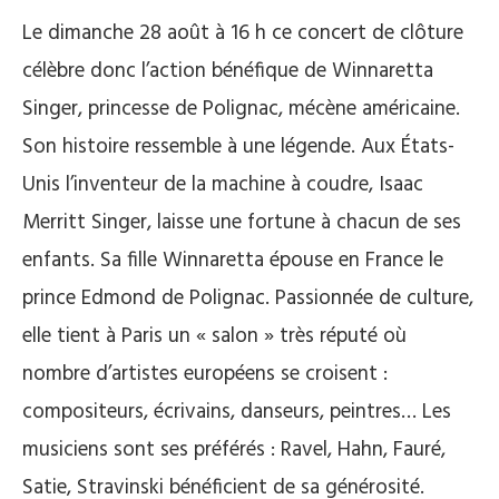
Le dimanche 28 août à 16 h ce concert de clôture
célèbre donc l’action bénéfique de Winnaretta
Singer, princesse de Polignac, mécène américaine.
Son histoire ressemble à une légende. Aux États-
Unis l’inventeur de la machine à coudre, Isaac
Merritt Singer, laisse une fortune à chacun de ses
enfants. Sa fille Winnaretta épouse en France le
prince Edmond de Polignac. Passionnée de culture,
elle tient à Paris un « salon » très réputé où
nombre d’artistes européens se croisent :
compositeurs, écrivains, danseurs, peintres… Les
musiciens sont ses préférés : Ravel, Hahn, Fauré,
Satie, Stravinski bénéficient de sa générosité.