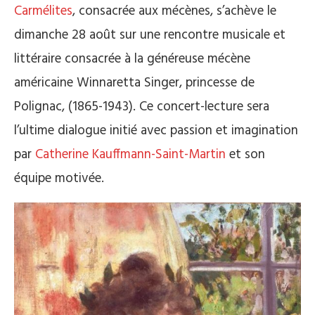
Carmélites
, consacrée aux mécènes, s’achève le
dimanche 28 août sur une rencontre musicale et
littéraire consacrée à la généreuse mécène
américaine Winnaretta Singer, princesse de
Polignac, (1865-1943). Ce concert-lecture sera
l’ultime dialogue initié avec passion et imagination
par
Catherine Kauffmann-Saint-Martin
et son
équipe motivée.