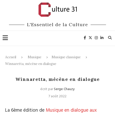
L'Essentiel de la Culture
Accueil
Musique
Musique classique
Winnaretta, mécène en dialogue
Musique classique
Festivals
Winnaretta, mécène en dialogue
écrit par
Serge Chauzy
7 août 2022
La 6ème édition de
Musique en dialogue aux