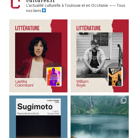
cultures31
L’actualité culturelle à Toulouse et en Occitanie
——
Tous
nos liens