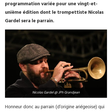
programmation variée pour une vingt-et-
unième édition dont le trompettiste Nicolas
Gardel sera le parrain.
Nicolas Gardel @ JPh Grandjean
Honneur donc au parrain (d’origine ariégeoise) qui