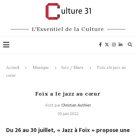
L'Essentiel de la Culture
Accueil
Musique
Jazz / Blues
Foix a le jazz au
cœur
Jazz / Blues
Festivals
Foix a le jazz au cœur
écrit par
Christian Authier
30 juin 2022
Du 26 au 30 juillet, « Jazz à Foix » propose une