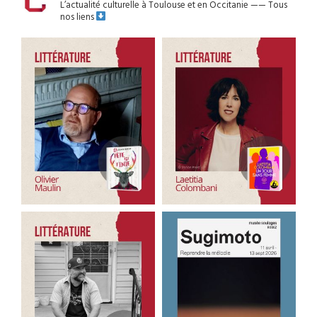
L’actualité culturelle à Toulouse et en Occitanie
——
Tous
nos liens