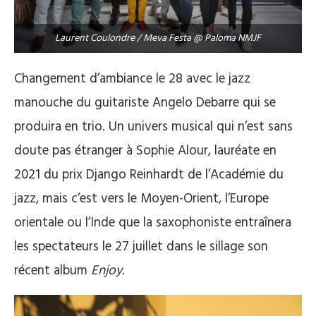
Laurent Coulondre / Meva Festa @ Paloma NMJF
Changement d’ambiance le 28 avec le jazz
manouche du guitariste Angelo Debarre qui se
produira en trio. Un univers musical qui n’est sans
doute pas étranger à Sophie Alour, lauréate en
2021 du prix Django Reinhardt de l’Académie du
jazz, mais c’est vers le Moyen-Orient, l’Europe
orientale ou l’Inde que la saxophoniste entraînera
les spectateurs le 27 juillet dans le sillage son
récent album
Enjoy
.