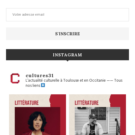
INSTAGRAM
cultures31
L’actualité culturelle à Toulouse et en Occitanie
——
Tous
nos liens