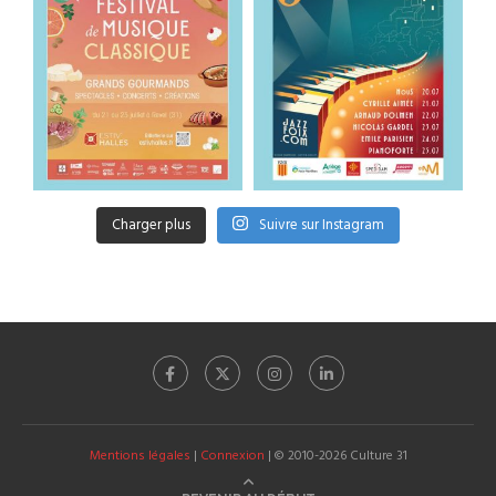
Charger plus
Suivre sur Instagram
Mentions légales
|
Connexion
| © 2010-2026 Culture 31