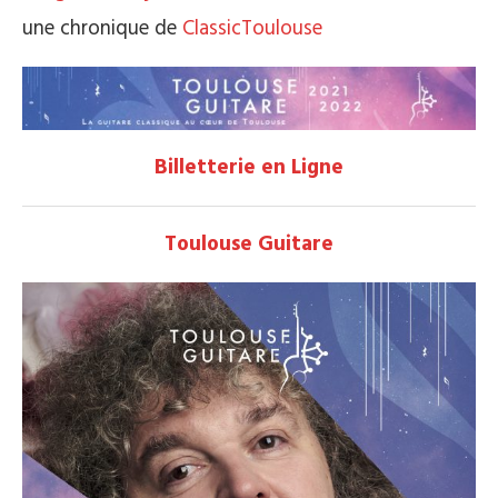
une chronique de
ClassicToulouse
Billetterie en Ligne
Toulouse Guitare