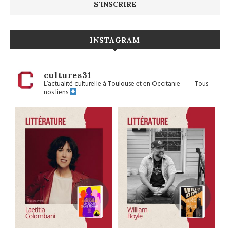
INSTAGRAM
cultures31
L’actualité culturelle à Toulouse et en Occitanie
——
Tous
nos liens