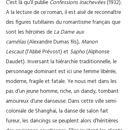
C’est là qu’il publie
Confessions inachevées
(1932).
A la lecture de ce roman, il est aisé de reconnaître
des figures tutélaires du romantisme français que
sont les héroïnes de
La Dame aux
camélias
(Alexandre Dumas fils),
Manon
Lescaut
(l’Abbé Prévost) et
Sapho
(Alphonse
Daudet). Inversant la hiérarchie traditionnelle, le
personnage dominant est ici une femme libérée,
moderne, fragile et fatale. Ye nous met dans les
pas d’un jeune homme, riche, un dandy, tombant
amoureux d’une danseuse. Dans cette ville semi-
coloniale de Shanghai, la danse de salon fait
fureur, les dancings se peuplent alors d’héritières