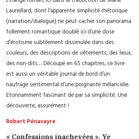
Etrange roman, ici dans la traduction de Marie
Laureillard, dont l’apparente simplicité rhétorique
(narration/dialogue) ne peut cacher son panorama
follement romantique doublé ici d’une dose
d’érotisme subtilement dissimulée dans des
couleurs, des descriptions de vêtements, des lieux,
des non-dits… Découpé en 65 chapitres, ce livre
est aussi un véritable journal de bord d’un
naufrage sentimental d’une poignante mélancolie.
Etonnamment fascinant de par sa simplicité. Une
découverte, assurément !
Robert Pénavayre
« Confessions inachevées », Ye