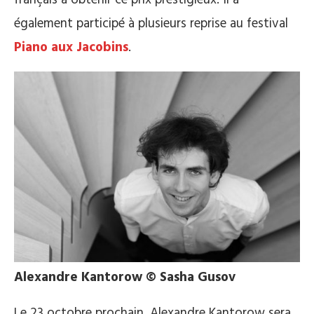
français à obtenir ce prix prestigieux. Il a
également participé à plusieurs reprise au festival
Piano aux Jacobins
.
Alexandre Kantorow © Sasha Gusov
Le 23 octobre prochain, Alexandre Kantorow sera