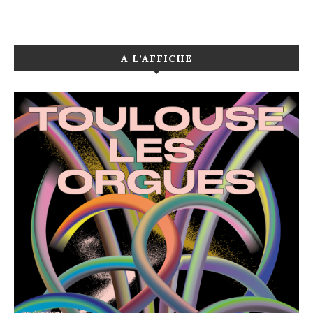
A L’AFFICHE