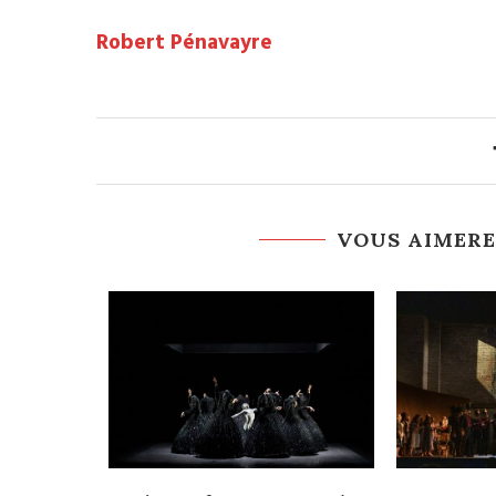
Robert Pénavayre
VOUS AIMERE