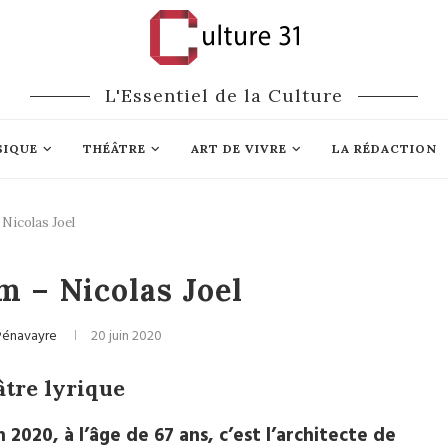
L'Essentiel de la Culture
SIQUE
THÉÂTRE
ART DE VIVRE
LA RÉDACTION
Nicolas Joel
Opéra
 – Nicolas Joel
Pénavayre
20 juin 2020
âtre lyrique
n 2020, à l’âge de 67 ans, c’est l’architecte de