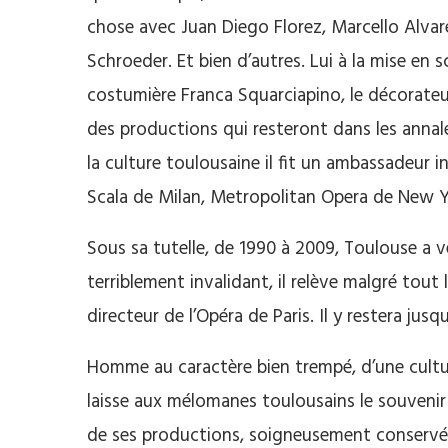
chose avec Juan Diego Florez, Marcello Alva
Schroeder. Et bien d’autres. Lui à la mise en 
costumière Franca Squarciapino, le décorateur 
des productions qui resteront dans les annale
la culture toulousaine il fit un ambassadeur 
Scala de Milan, Metropolitan Opera de New Y
Sous sa tutelle, de 1990 à 2009, Toulouse a 
terriblement invalidant, il relève malgré to
directeur de l’Opéra de Paris. Il y restera jusq
Homme au caractère bien trempé, d’une cultur
laisse aux mélomanes toulousains le souvenir d
de ses productions, soigneusement conservées