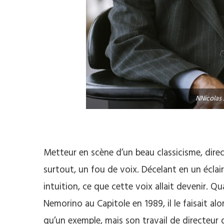
NNicolas 
Metteur en scène d’un beau classicisme, directe
surtout, un fou de voix. Décelant en un éclair 
intuition, ce que cette voix allait devenir. 
Nemorino au Capitole en 1989, il le faisait al
qu’un exemple, mais son travail de directeur 