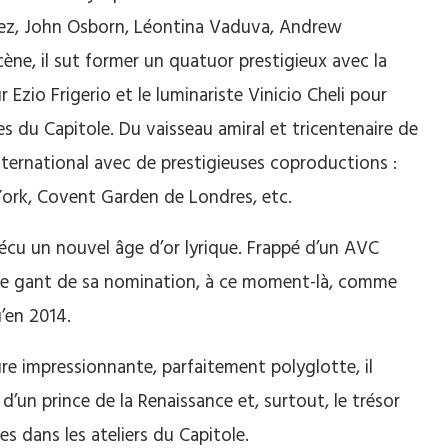
rez, John Osborn, Léontina Vaduva, Andrew
scène, il sut former un quatuor prestigieux avec la
Ezio Frigerio et le luminariste Vinicio Cheli pour
s du Capitole. Du vaisseau amiral et tricentenaire de
international avec de prestigieuses coproductions :
ork, Covent Garden de Londres, etc.
vécu un nouvel âge d’or lyrique. Frappé d’un AVC
ut le gant de sa nomination, à ce moment-là, comme
u’en 2014.
e impressionnante, parfaitement polyglotte, il
’un prince de la Renaissance et, surtout, le trésor
 dans les ateliers du Capitole.