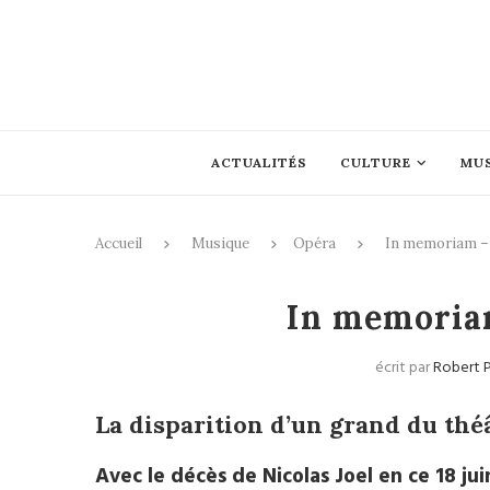
ACTUALITÉS
CULTURE
MU
Accueil
Musique
Opéra
In memoriam – 
In memoriam
écrit par
Robert 
La disparition d’un grand du thé
Avec le décès de Nicolas Joel en ce 18 jui