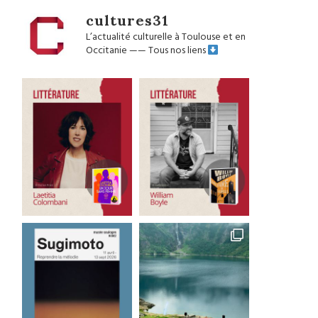
cultures31
L’actualité culturelle à Toulouse et en
Occitanie
——
Tous nos liens