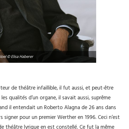
Joel © Elisa Haberer
ur de théâtre infaillible, il fut aussi, et peut-être
les qualités d’un organe, il savait aussi, suprême
Quand il entendait un Roberto Alagna de 26 ans dans
ors signer pour un premier Werther en 1996. Ceci n’est
de théâtre lyrique en est constellé. Ce fut la même