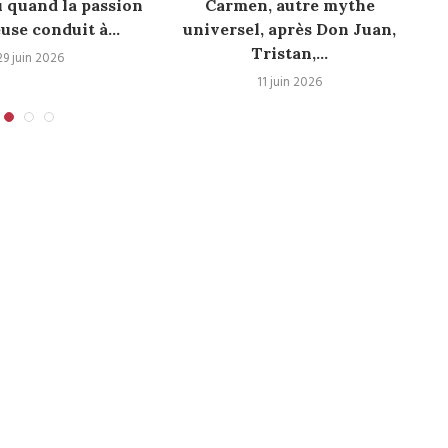
 quand la passion
Carmen, autre mythe
Pr
se conduit à...
universel, après Don Juan,
Tristan,...
29 juin 2026
11 juin 2026