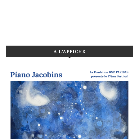
A L’AFFICHE