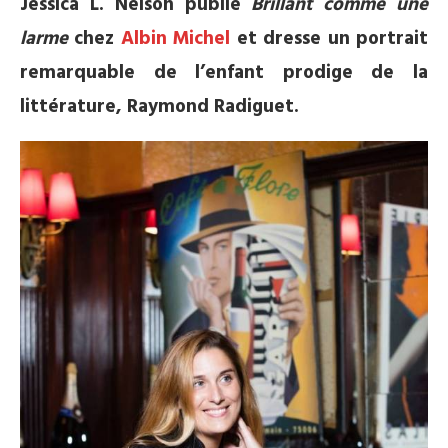
Jessica L. Nelson publie
Brillant comme une
larme
chez
Albin Michel
et dresse un portrait
remarquable de l’enfant prodige de la
littérature, Raymond Radiguet.