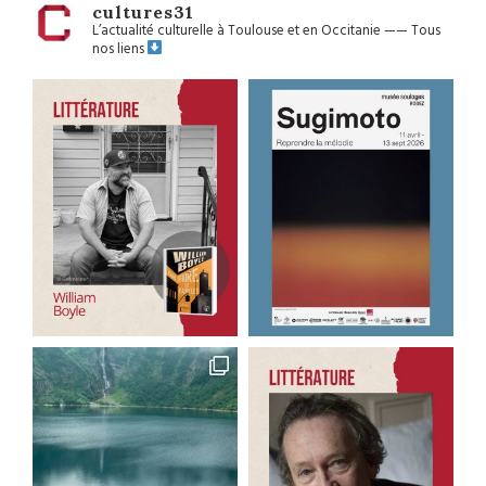
cultures31
L’actualité culturelle à Toulouse et en Occitanie
——
Tous
nos liens