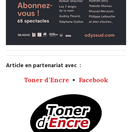
Article en partenariat avec :
Toner d’Encre
•
Facebook