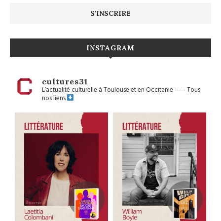
INSTAGRAM
cultures31
L’actualité culturelle à Toulouse et en Occitanie
——
Tous
nos liens