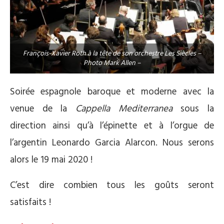
François-Xavier Roth à la tête de son orchestre Les Siècles –
Photo Mark Allen –
Soirée espagnole baroque et moderne avec la
venue de la
Cappella Mediterranea
sous la
direction ainsi qu’à l’épinette et à l’orgue de
l’argentin Leonardo Garcia Alarcon. Nous serons
alors le 19 mai 2020 !
C’est dire combien tous les goûts seront
satisfaits !