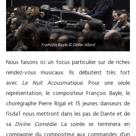
Francois Bayle © Didier Allard
Nous faisons ici un focus particulier sur de riches
rendez-vous musicaux. Ils débutent très fort
avec
La Nuit Acousmatique
. Pour une seule
représentation, le compositeur François Bayle, le
chorégraphe Pierre Rigal et 15 jeunes danseurs de
l’isdaT nous mettront dans les pas de Dante et de
sa
Divine Comédie
. La soirée se terminera en
compagnie du compositeur aux commandes d’un